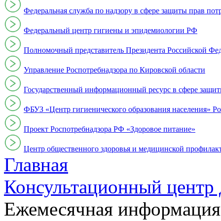
Федеральная служба по надзору в сфере защиты прав пот
Федеральный центр гигиены и эпидемиологии РФ
Полномочный представитель Президента Российской Фе
Управление Роспотребнадзора по Кировской области
Государственный информационный ресурс в сфере защит
ФБУЗ «Центр гигиенического образования населения» Ро
Проект Роспотребнадзора РФ «Здоровое питание»
Центр общественного здоровья и медицинской профи
Главная
Консультационный центр 
Ежемесячная информация