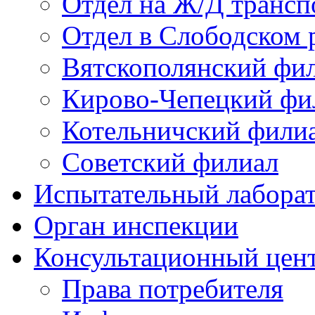
Отдел на Ж/Д трансп
Отдел в Слободском 
Вятскополянский фи
Кирово-Чепецкий фи
Котельничский фили
Советский филиал
Испытательный лабора
Орган инспекции
Консультационный цент
Права потребителя