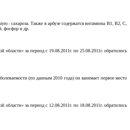
ую - сахароза. Также в арбузе содержатся витамины B1, B2, С,
, фосфор и др.
бласти» за период с 19.08.2011г. по 25.08.2011г. обратились
болеваемости (по данным 2010 года) он занимает первое место
бласти» за период с 12.08.2011г. по 18.08.2011г. обратились