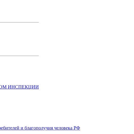
НОМ ИНСПЕКЦИИ
ребителей и благополучия человека РФ