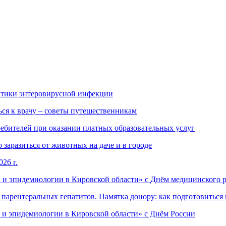
ктики энтеровирусной инфекции
ься к врачу – советы путешественникам
ебителей при оказании платных образовательных услуг
заразиться от животных на даче и в городе
26 г.
 и эпидемиологии в Кировской области» с Днём медицинского 
арентеральных гепатитов. Памятка донору: как подготовиться 
 и эпидемиологии в Кировской области» с Днём России