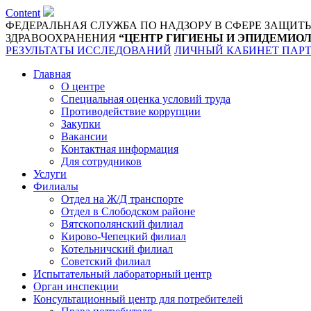
Content
ФЕДЕРАЛЬНАЯ СЛУЖБА ПО НАДЗОРУ В СФЕРЕ ЗАЩИТ
ЗДРАВООХРАНЕНИЯ
“ЦЕНТР ГИГИЕНЫ И ЭПИДЕМИОЛ
РЕЗУЛЬТАТЫ ИССЛЕДОВАНИЙ
ЛИЧНЫЙ КАБИНЕТ ПАР
Главная
О центре
Специальная оценка условий труда
Противодействие коррупции
Закупки
Вакансии
Контактная информация
Для сотрудников
Услуги
Филиалы
Отдел на Ж/Д транспорте
Отдел в Слободском районе
Вятскополянский филиал
Кирово-Чепецкий филиал
Котельничский филиал
Советский филиал
Испытательный лабораторный центр
Орган инспекции
Консультационный центр для потребителей