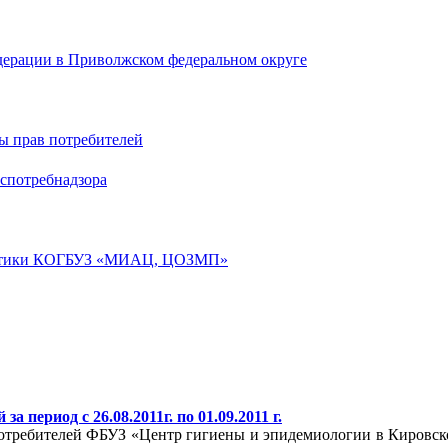
дерации в Приволжском федеральном округе
ы прав потребителей
спотребнадзора
лактики КОГБУЗ «МИАЦ, ЦОЗМП»
 период с 26.08.2011г. по 01.09.2011 г.
ребителей ФБУЗ «Центр гигиены и эпидемиологии в Кировской о