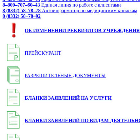
8–800–707–60–43
Единая линия по работе с клиентами
8 (8332) 58–78–78
Автоинформатор по медицинским книжкам
8 (8332) 58–78–92
ОБ ИЗМЕНЕНИИ РЕКВИЗИТОВ УЧРЕЖДЕНИЯ
ПРЕЙСКУРАНТ
РАЗРЕШИТЕЛЬНЫЕ ДОКУМЕНТЫ
БЛАНКИ ЗАЯВЛЕНИЙ НА УСЛУГИ
БЛАНКИ ЗАЯВЛЕНИЙ ПО ВИДАМ ДЕЯТЕЛЬН