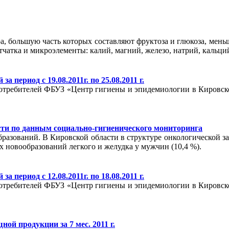
, большую часть которых составляют фруктоза и глюкоза, меньш
тчатка и микроэлементы: калий, магний, железо, натрий, кальций
 период с 19.08.2011г. по 25.08.2011 г.
ребителей ФБУЗ «Центр гигиены и эпидемиологии в Кировской о
ти по данным социально-гигиенического мониторинга
разований. В Кировской области в структуре онкологической за
ых новообразований легкого и желудка у мужчин (10,4 %).
 период с 12.08.2011г. по 18.08.2011 г.
ребителей ФБУЗ «Центр гигиены и эпидемиологии в Кировской о
й продукции за 7 мес. 2011 г.