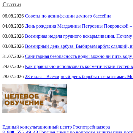
Статьи
06.08.2026
Советы по дезинфекции дачного бассейна
04.08.2026
День рождения Магдалины Петровны Покровской –
03.08.2026
Всемирная неделя грудного вскармливания. Почему
03.08.2026
Всемирный день арбуза. Выбираем арбуз: сладкий, 
31.07.2026
Санитарная безопасность воды: можно ли пить воду
29.07.2026
Как правильно использовать косметический тестер в
28.07.2026
28 июля – Всемирный день борьбы с гепатитами. Мо
Единый консультационный центр Роспотребнадзора
8–800–555–49–43
Горячая линия по вопросам защиты прав пот