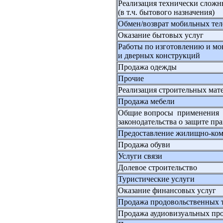
Реализация технически сложн
(в т.ч. бытового назначения)
Обмен/возврат мобильных те
Оказание бытовых услуг
Работы по изготовлению и м
и дверных конструкций
Продажа одежды
Прочие
Реализация строительных мат
Продажа мебели
Общие вопросы применения
законодательства о защите пр
Предоставление жилищно-ком
Продажа обуви
Услуги связи
Долевое строительство
Туристические услуги
Оказание финансовых услуг
Продажа продовольственных 
Продажа аудиовизуальных пр