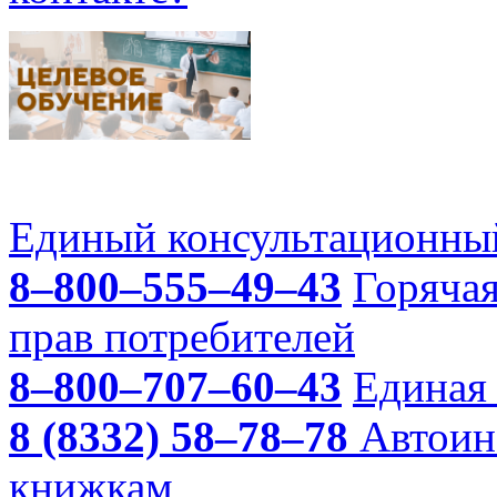
Единый консультационный
8–800–555–49–43
Горяча
прав потребителей
8–800–707–60–43
Единая 
8 (8332) 58–78–78
Автоин
книжкам