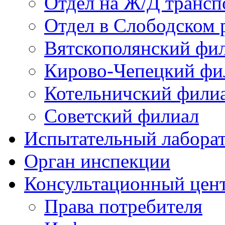
Отдел на Ж/Д трансп
Отдел в Слободском 
Вятскополянский фи
Кирово-Чепецкий фи
Котельничский фили
Советский филиал
Испытательный лабора
Орган инспекции
Консультационный цент
Права потребителя