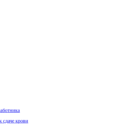
работника
к сдаче крови