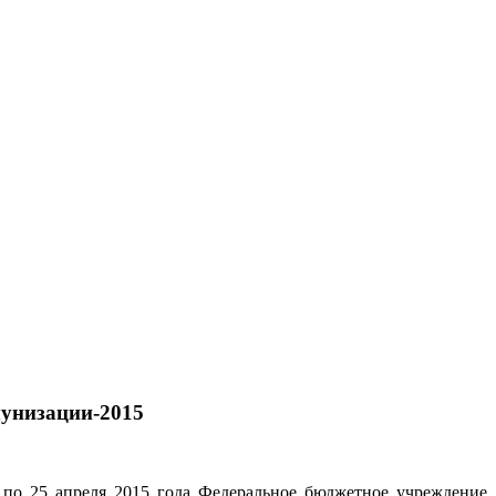
мунизации-2015
 по 25 апреля 2015 года Федеральное бюджетное учреждение