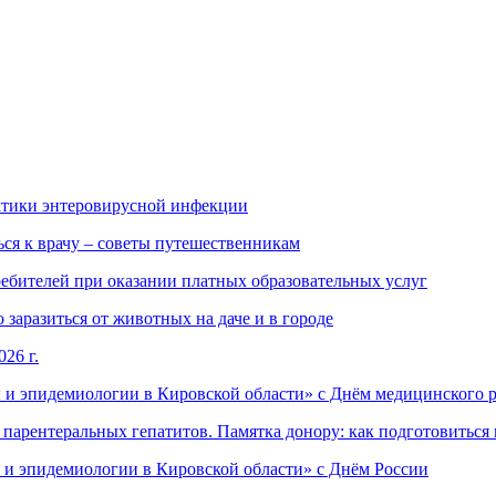
ктики энтеровирусной инфекции
ься к врачу – советы путешественникам
ебителей при оказании платных образовательных услуг
заразиться от животных на даче и в городе
26 г.
 и эпидемиологии в Кировской области» с Днём медицинского 
арентеральных гепатитов. Памятка донору: как подготовиться 
 и эпидемиологии в Кировской области» с Днём России