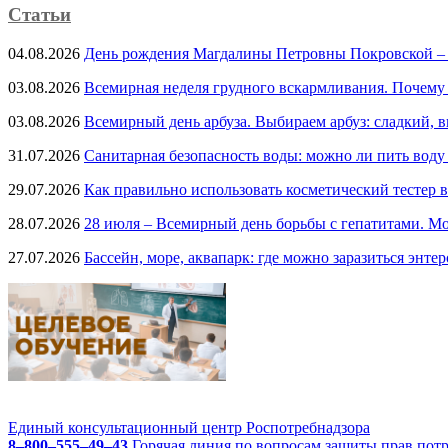
Статьи
04.08.2026
День рождения Магдалины Петровны Покровской –
03.08.2026
Всемирная неделя грудного вскармливания. Почему
03.08.2026
Всемирный день арбуза. Выбираем арбуз: сладкий, 
31.07.2026
Санитарная безопасность воды: можно ли пить воду
29.07.2026
Как правильно использовать косметический тестер в
28.07.2026
28 июля – Всемирный день борьбы с гепатитами. Мо
27.07.2026
Бассейн, море, аквапарк: где можно заразиться энте
Единый консультационный центр Роспотребнадзора
8–800–555–49–43
Горячая линия по вопросам защиты прав пот