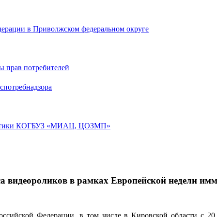
дерации в Приволжском федеральном округе
ы прав потребителей
спотребнадзора
лактики КОГБУЗ «МИАЦ, ЦОЗМП»
а видеороликов в рамках Европейской недели им
ссийской Федерации, в том числе в Кировской области с 20