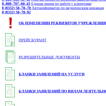
8–800–707–60–43
Единая линия по работе с клиентами
8 (8332) 58–78–78
Автоинформатор по медицинским книжкам
8 (8332) 58–78–92
ОБ ИЗМЕНЕНИИ РЕКВИЗИТОВ УЧРЕЖДЕНИЯ
ПРЕЙСКУРАНТ
РАЗРЕШИТЕЛЬНЫЕ ДОКУМЕНТЫ
БЛАНКИ ЗАЯВЛЕНИЙ НА УСЛУГИ
БЛАНКИ ЗАЯВЛЕНИЙ ПО ВИДАМ ДЕЯТЕЛЬН