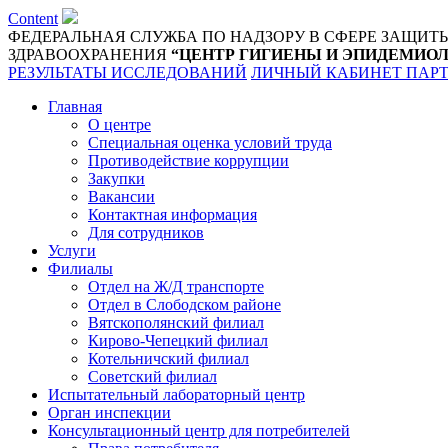
Content
ФЕДЕРАЛЬНАЯ СЛУЖБА ПО НАДЗОРУ В СФЕРЕ ЗАЩИТ
ЗДРАВООХРАНЕНИЯ
“ЦЕНТР ГИГИЕНЫ И ЭПИДЕМИОЛ
РЕЗУЛЬТАТЫ ИССЛЕДОВАНИЙ
ЛИЧНЫЙ КАБИНЕТ ПАР
Главная
О центре
Специальная оценка условий труда
Противодействие коррупции
Закупки
Вакансии
Контактная информация
Для сотрудников
Услуги
Филиалы
Отдел на Ж/Д транспорте
Отдел в Слободском районе
Вятскополянский филиал
Кирово-Чепецкий филиал
Котельничский филиал
Советский филиал
Испытательный лабораторный центр
Орган инспекции
Консультационный центр для потребителей