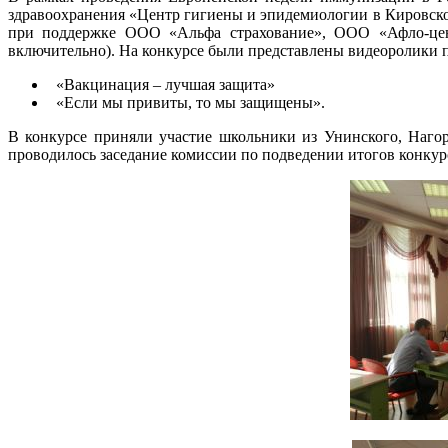
здравоохранения «Центр гигиены и эпидемиологии в Кировско
при поддержке ООО «Альфа страхование», ООО «Афло-центр
включительно). На конкурсе были представлены видеоролики 
«Вакцинация – лучшая защита»
«Если мы привиты, то мы защищены».
В конкурсе приняли участие школьники из Унинского, Нагорс
проводилось заседание комиссии по подведении итогов конкур