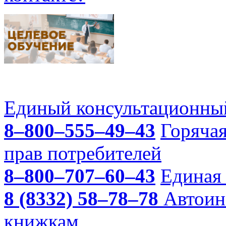
Единый консультационный
8–800–555–49–43
Горяча
прав потребителей
8–800–707–60–43
Единая 
8 (8332) 58–78–78
Автоин
книжкам