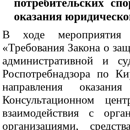
потребительских спо
оказания юридическо
В ходе мероприятия 
«Требования Закона о защ
административной и су
Роспотребнадзора по Ки
направления оказан
Консультационном цен
взаимодействия с орга
организациями, средст