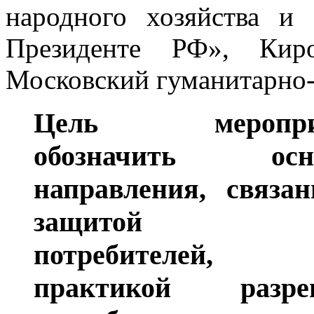
народного хозяйства и
Президенте РФ», Ки
Московский гуманитарно-
Цель мероприя
обозначить осн
направления, связа
защитой п
потребителей, 
практикой разре