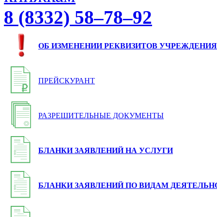
8 (8332) 58–78–92
ОБ ИЗМЕНЕНИИ РЕКВИЗИТОВ УЧРЕЖДЕНИЯ
ПРЕЙСКУРАНТ
РАЗРЕШИТЕЛЬНЫЕ ДОКУМЕНТЫ
БЛАНКИ ЗАЯВЛЕНИЙ НА УСЛУГИ
БЛАНКИ ЗАЯВЛЕНИЙ ПО ВИДАМ ДЕЯТЕЛЬН