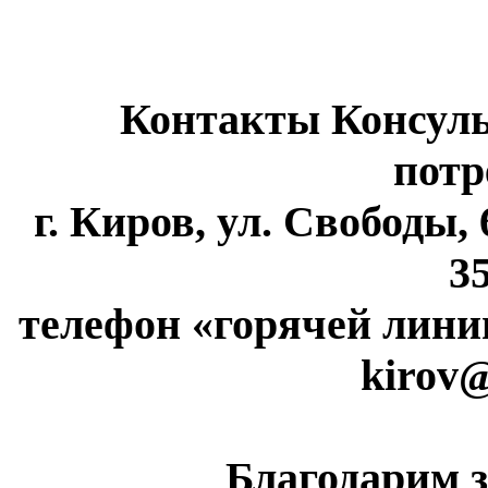
Контакты Консуль
потр
г. Киров, ул. Свободы, 6
35
телефон «горячей линии»
kirov@
Благодарим з