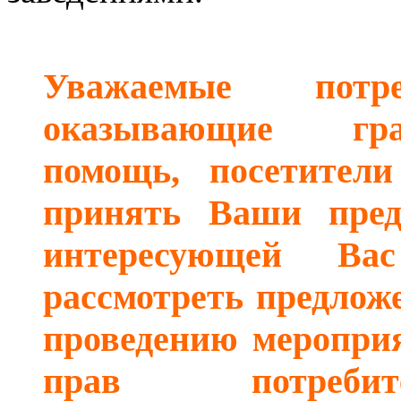
Уважаемые потре
оказывающие гр
помощь, посетител
принять Ваши пред
интересующей Ва
рассмотреть предлож
проведению меропри
прав потребит