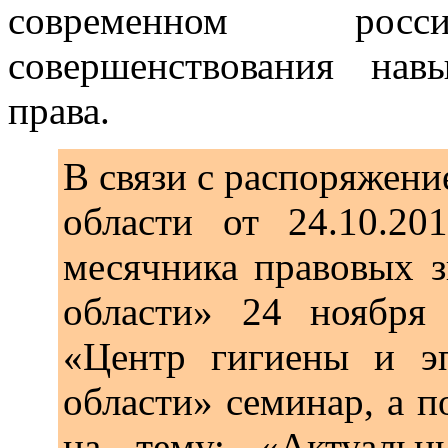
современном россий
совершенствования на
права.
В связи с распоряжен
области от 24.10.
месячника правовых з
области» 24 ноября
«Центр гигиены и э
области» семинар, а п
на тему: «Актуаль