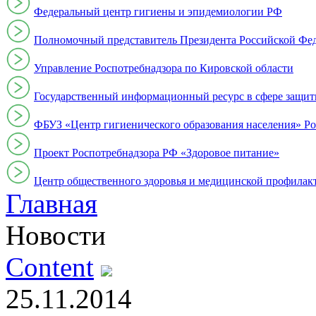
Федеральный центр гигиены и эпидемиологии РФ
Полномочный представитель Президента Российской Фе
Управление Роспотребнадзора по Кировской области
Государственный информационный ресурс в сфере защит
ФБУЗ «Центр гигиенического образования населения» Ро
Проект Роспотребнадзора РФ «Здоровое питание»
Центр общественного здоровья и медицинской профи
Главная
Новости
Content
25.11.2014