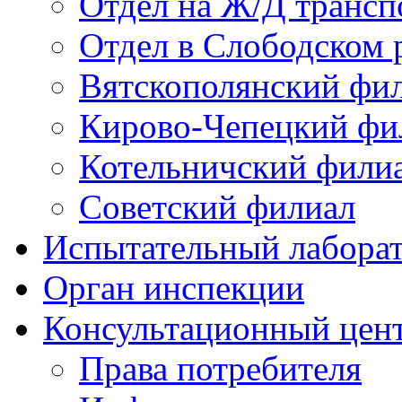
Отдел на Ж/Д трансп
Отдел в Слободском 
Вятскополянский фи
Кирово-Чепецкий фи
Котельничский фили
Советский филиал
Испытательный лабора
Орган инспекции
Консультационный цент
Права потребителя