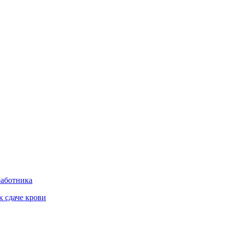
работника
к сдаче крови