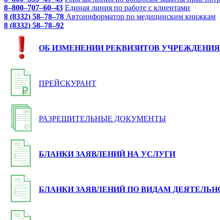
8–800–707–60–43
Единая линия по работе с клиентами
8 (8332) 58–78–78
Автоинформатор по медицинским книжкам
8 (8332) 58–78–92
ОБ ИЗМЕНЕНИИ РЕКВИЗИТОВ УЧРЕЖДЕНИЯ
ПРЕЙСКУРАНТ
РАЗРЕШИТЕЛЬНЫЕ ДОКУМЕНТЫ
БЛАНКИ ЗАЯВЛЕНИЙ НА УСЛУГИ
БЛАНКИ ЗАЯВЛЕНИЙ ПО ВИДАМ ДЕЯТЕЛЬН