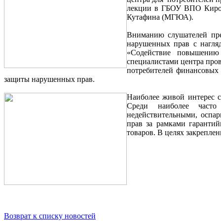
лекции в ГБОУ ВПО Киров
Кутафина (МГЮА).
Вниманию слушателей пре
нарушенных прав с нагля
«Содействие повышению у
специалистами центра пров
потребителей финансовых 
защиты нарушенных прав.
Наиболее живой интерес с
Среди наиболее часто
недействительными, оспар
прав за рамками гаранти
товаров. В целях закрепл
Возврат к списку новостей