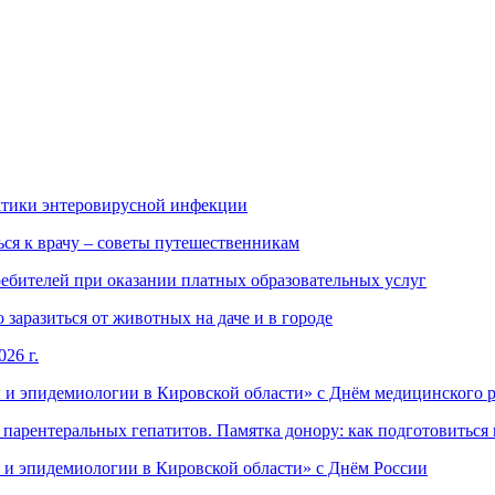
ктики энтеровирусной инфекции
ься к врачу – советы путешественникам
ебителей при оказании платных образовательных услуг
заразиться от животных на даче и в городе
26 г.
 и эпидемиологии в Кировской области» с Днём медицинского 
арентеральных гепатитов. Памятка донору: как подготовиться 
 и эпидемиологии в Кировской области» с Днём России