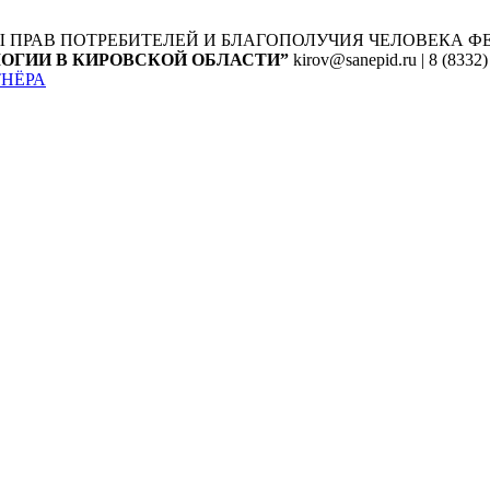
Ы ПРАВ ПОТРЕБИТЕЛЕЙ И БЛАГОПОЛУЧИЯ ЧЕЛОВЕКА
Ф
ОГИИ В КИРОВСКОЙ ОБЛАСТИ”
kirov@sanepid.ru | 8 (8332)
ТНЁРА