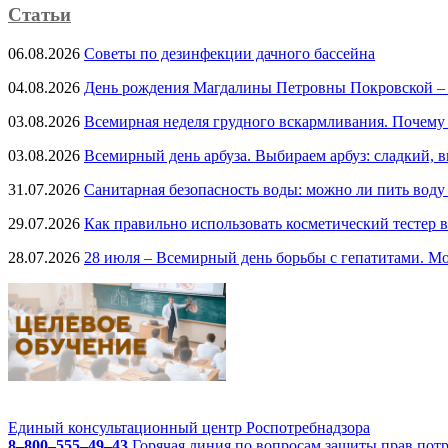
Статьи
06.08.2026
Советы по дезинфекции дачного бассейна
04.08.2026
День рождения Магдалины Петровны Покровской –
03.08.2026
Всемирная неделя грудного вскармливания. Почему
03.08.2026
Всемирный день арбуза. Выбираем арбуз: сладкий, 
31.07.2026
Санитарная безопасность воды: можно ли пить воду
29.07.2026
Как правильно использовать косметический тестер в
28.07.2026
28 июля – Всемирный день борьбы с гепатитами. Мо
Единый консультационный центр Роспотребнадзора
8–800–555–49–43
Горячая линия по вопросам защиты прав пот