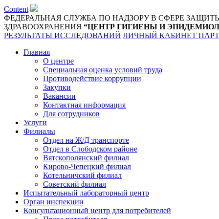
Content
ФЕДЕРАЛЬНАЯ СЛУЖБА ПО НАДЗОРУ В СФЕРЕ ЗАЩИТ
ЗДРАВООХРАНЕНИЯ
“ЦЕНТР ГИГИЕНЫ И ЭПИДЕМИОЛ
РЕЗУЛЬТАТЫ ИССЛЕДОВАНИЙ
ЛИЧНЫЙ КАБИНЕТ ПАР
Главная
О центре
Специальная оценка условий труда
Противодействие коррупции
Закупки
Вакансии
Контактная информация
Для сотрудников
Услуги
Филиалы
Отдел на Ж/Д транспорте
Отдел в Слободском районе
Вятскополянский филиал
Кирово-Чепецкий филиал
Котельничский филиал
Советский филиал
Испытательный лабораторный центр
Орган инспекции
Консультационный центр для потребителей