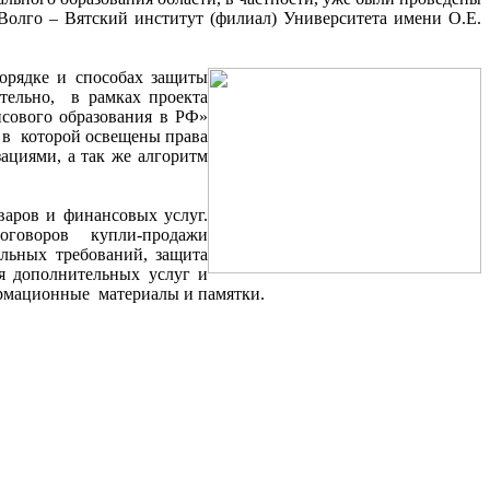
лго – Вятский институт (филиал) Университета имени О.Е.
орядке и способах защиты
тельно, в рамках проекта
сового образования в РФ»
 в которой освещены права
ациями, а так же алгоритм
варов и финансовых услуг.
говоров купли-продажи
ельных требований, защита
я дополнительных услуг и
ормационные материалы и памятки.