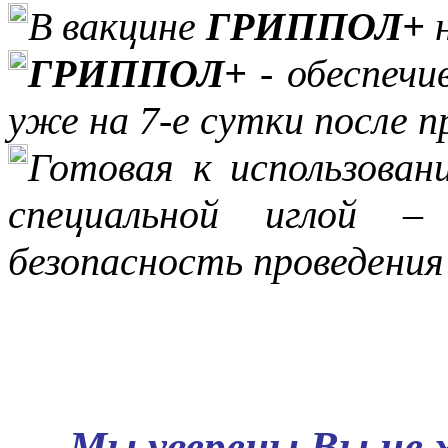
В вакцине
ГРИППОЛ+
н
ГРИППОЛ+
- обеспечи
уже на 7-е сутки после пр
Готовая к использован
специальной иглой –
безопасность проведения
Мы уверены Вы не 