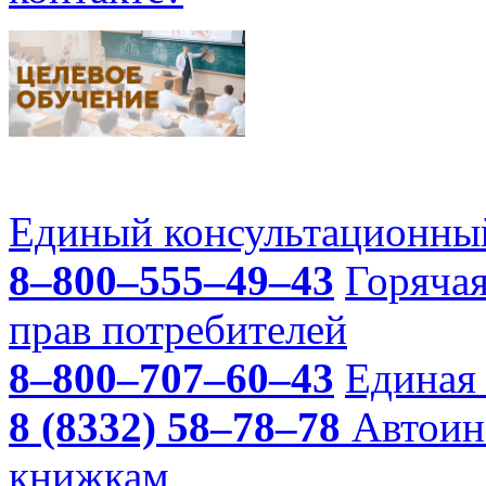
Единый консультационный
8–800–555–49–43
Горяча
прав потребителей
8–800–707–60–43
Единая 
8 (8332) 58–78–78
Автоин
книжкам