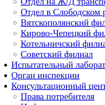
Отдел на Ж/Д трансп
Отдел в Слободском 
Вятскополянский фи
Кирово-Чепецкий фи
Котельничский фили
Советский филиал
Испытательный лабора
Орган инспекции
Консультационный цент
Права потребителя