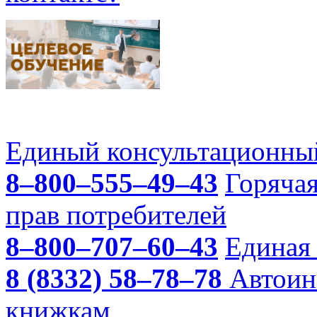
Единый консультационный
8–800–555–49–43
Горяча
прав потребителей
8–800–707–60–43
Единая 
8 (8332) 58–78–78
Автоин
книжкам