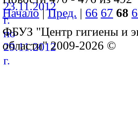
Начало
|
Пред.
|
66
67
68
6
ФБУЗ "Центр гигиены и э
области" 2009-2026 ©