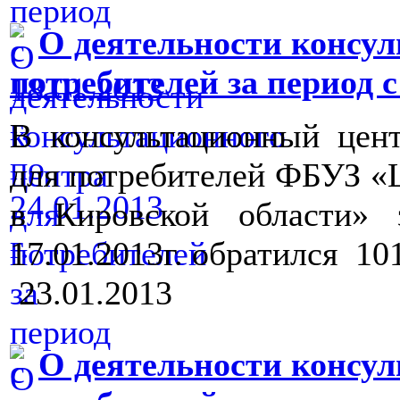
О деятельности консул
потребителей за период с 1
В консультационный цен
для потребителей ФБУЗ «
в Кировской области» 
17.01.2013г. обратился 10
23.01.2013
О деятельности консул