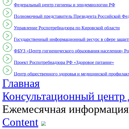
Федеральный центр гигиены и эпидемиологии РФ
Полномочный представитель Президента Российской Фе
Управление Роспотребнадзора по Кировской области
Государственный информационный ресурс в сфере защит
ФБУЗ «Центр гигиенического образования населения» Ро
Проект Роспотребнадзора РФ «Здоровое питание»
Центр общественного здоровья и медицинской профи
Главная
Консультационный центр 
Ежемесячная информация
Content