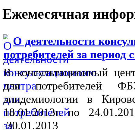
Ежемесячная инфо
О деятельности консул
потребителей за период с 1
В консультационный цен
для потребителей 
эпидемиологии в Киро
18.01.2013г. по 24.01.201
30.01.2013