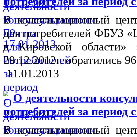
потребителей за период с 2
В консультационный цен
для потребителей ФБУЗ «
в Кировской области» 
29.12.2012г. обратились 9
11.01.2013
О деятельности консул
потребителей за период с 
В консультационный цен