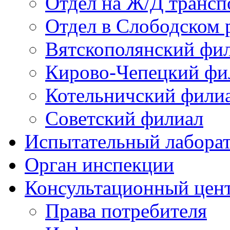
Отдел на Ж/Д трансп
Отдел в Слободском 
Вятскополянский фи
Кирово-Чепецкий фи
Котельничский фили
Советский филиал
Испытательный лабора
Орган инспекции
Консультационный цент
Права потребителя