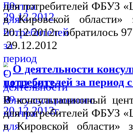
для потребителей ФБУЗ «
в Кировской области» 
20.12.2012г. обратилось 9
29.12.2012
О деятельности консул
потребителей за период с 0
В консультационный цен
для потребителей ФБУЗ «
в Кировской области» з