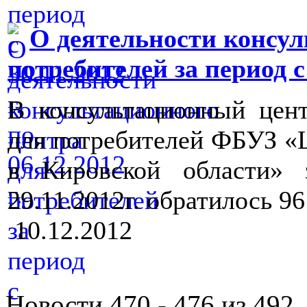
О деятельности консул
потребителей за период с 2
В консультационный цен
для потребителей ФБУЗ «
в Кировской области» 
29.11.2012г. обратилось 9
10.12.2012
Новости 470 - 476 из 492