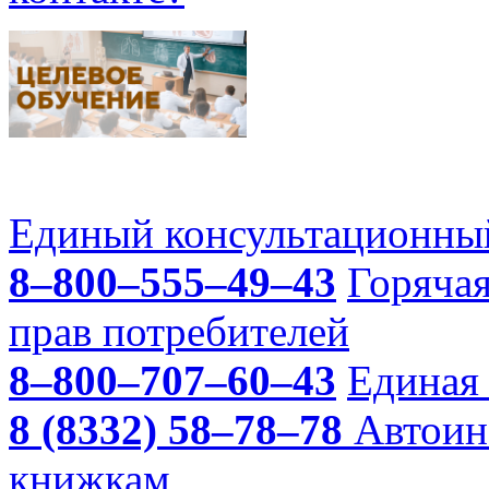
Единый консультационный
8–800–555–49–43
Горяча
прав потребителей
8–800–707–60–43
Единая 
8 (8332) 58–78–78
Автоин
книжкам