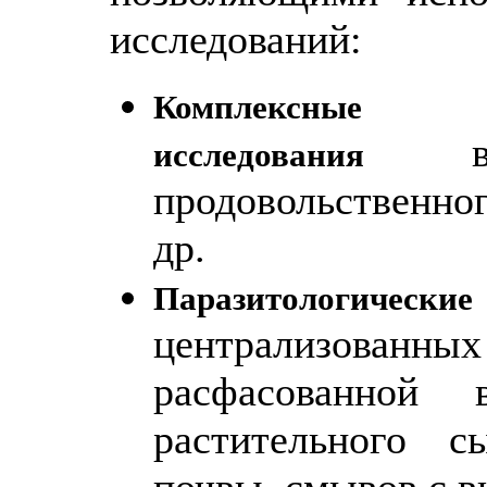
исследований:
Комплексные са
исследования
продовольственног
др.
Паразитологические
централизованны
расфасованной 
растительного 
почвы, смывов с в