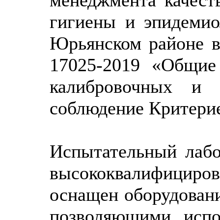
гигиены и эпидемио
Юрьянском районе в
17025-2019 «Общие
калибровочных и и
соблюдение Критерие
Испытательный лабо
высококвалифици
оснащен оборудован
позволяющими испо