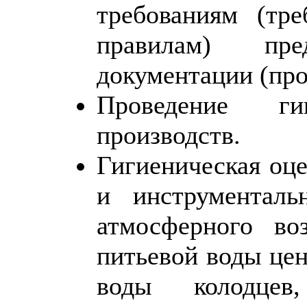
требованиям (тр
правилам) пр
документации (про
Проведение гиг
производств.
Гигиеническая оц
и инструменталь
атмосферного во
питьевой воды цен
воды колодцев,