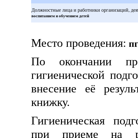
Должностные лица и работники организаций, деят
воспитанием и обучением детей
Место проведения:
пг
По окончании про
гигиенической подго
внесение её резул
книжку.
Гигиеническая подг
при приеме на р