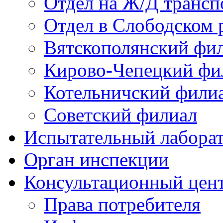
Отдел на Ж/Д трансп
Отдел в Слободском 
Вятскополянский фи
Кирово-Чепецкий фи
Котельничский фили
Советский филиал
Испытательный лабора
Орган инспекции
Консультационный цент
Права потребителя