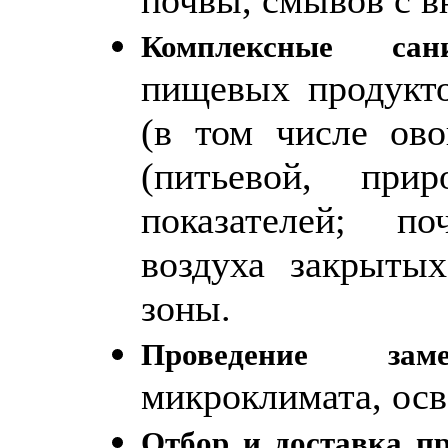
Комплексные сани
пищевых продукто
(в том числе ов
(питьевой, пр
показателей; по
воздуха закрыты
зоны.
Проведение зам
микроклимата, ос
Отбор и доставка п