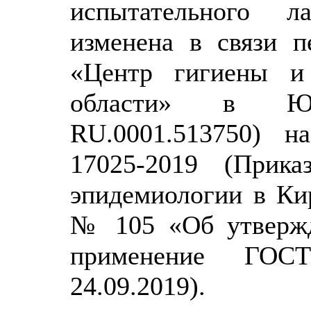
испытательного л
изменена в связи 
«Центр гигиены и
области» в Юр
RU.0001.513750) 
17025-2019 (При
эпидемиологии в Кир
№ 105 «Об утвержд
применение ГОС
24.09.2019).