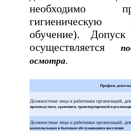
необходимо пр
гигиеническую п
обучение). Допуск
осуществляется
п
осмотра
.
Профиль деятель
Должностные лица и работники организаций, деят
производством, хранением, транспортировкой и реализац
Должностные лица и работники организаций, деят
коммунальным и бытовым обслуживанием населения