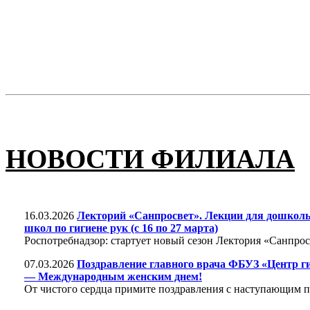
НОВОСТИ ФИЛИАЛА
16.03.2026
Лекторий «Санпросвет». Лекции для дошколь
школ по гигиене рук (с 16 по 27 марта)
Роспотребнадзор: стартует новый сезон Лектория «Санпрос
07.03.2026
Поздравление главного врача ФБУЗ «Центр ги
— Международным женским днем!
От чистого сердца примите поздравления с наступающим 