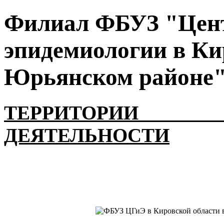
Филиал ФБУЗ "Цент
эпидемиологии в Ки
Юрьянском районе
ТЕРРИТОРИИ
ДЕЯТЕЛЬНОСТИ