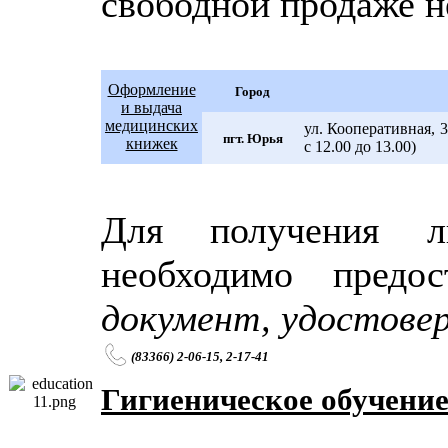
свободной продаже н
Оформление
Город
и выдача
медицинских
ул. Кооперативная, 3
пгт. Юрья
книжек
с 12.00 до 13.00)
Для получения л
необходимо предос
документ, удостове
(83366) 2-06-15, 2-17-41
Гигиеническое обучени