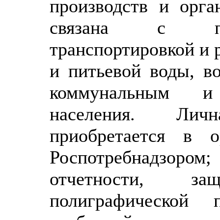
производств и орга
связана с про
транспортировкой и 
и питьевой воды, в
коммунальным и
населения. Лич
приобретается в о
Роспотребнадзором;
отчетности, з
полиграфической