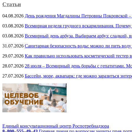
Статьи
04.08.2026
День рождения Магдалины Петровны Покровской –
03.08.2026
Всемирная неделя грудного вскармливания. Почему
03.08.2026
Всемирный день арбуза. Выбираем арбуз: сладкий, 
31.07.2026
Санитарная безопасность воды: можно ли пить воду
29.07.2026
Как правильно использовать косметический тестер в
28.07.2026
28 июля – Всемирный день борьбы с гепатитами. Мо
27.07.2026
Бассейн, море, аквапарк: где можно заразиться энте
Единый консультационный центр Роспотребнадзора
8–800–555–49–43
Горячая линия по вопросам защиты прав пот