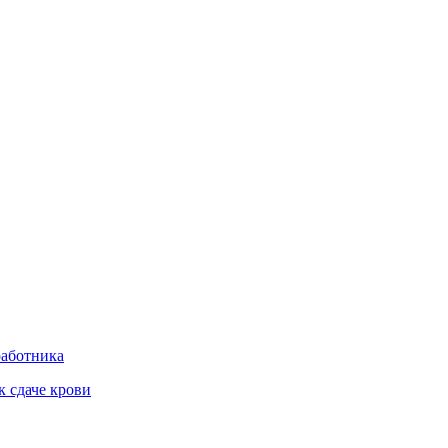
работника
к сдаче крови