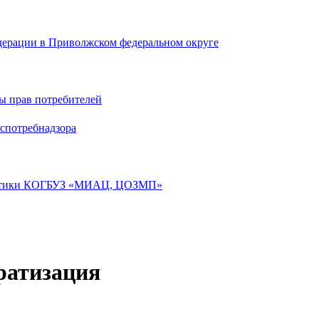
дерации в Приволжском федеральном округе
ы прав потребителей
спотребнадзора
лактики КОГБУЗ «МИАЦ, ЦОЗМП»
ратизация