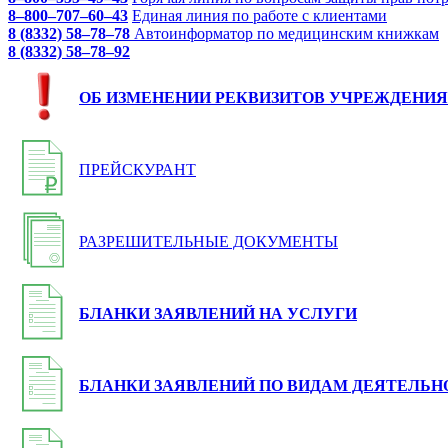
8–800–707–60–43
Единая линия по работе с клиентами
8 (8332) 58–78–78
Автоинформатор по медицинским книжкам
8 (8332) 58–78–92
ОБ ИЗМЕНЕНИИ РЕКВИЗИТОВ УЧРЕЖДЕНИЯ
ПРЕЙСКУРАНТ
РАЗРЕШИТЕЛЬНЫЕ ДОКУМЕНТЫ
БЛАНКИ ЗАЯВЛЕНИЙ НА УСЛУГИ
БЛАНКИ ЗАЯВЛЕНИЙ ПО ВИДАМ ДЕЯТЕЛЬН