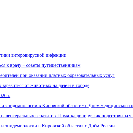
ктики энтеровирусной инфекции
ься к врачу – советы путешественникам
ебителей при оказании платных образовательных услуг
заразиться от животных на даче и в городе
26 г.
 и эпидемиологии в Кировской области» с Днём медицинского 
арентеральных гепатитов. Памятка донору: как подготовиться 
 и эпидемиологии в Кировской области» с Днём России