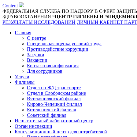
Content
ФЕДЕРАЛЬНАЯ СЛУЖБА ПО НАДЗОРУ В СФЕРЕ ЗАЩИТ
ЗДРАВООХРАНЕНИЯ
“ЦЕНТР ГИГИЕНЫ И ЭПИДЕМИОЛ
РЕЗУЛЬТАТЫ ИССЛЕДОВАНИЙ
ЛИЧНЫЙ КАБИНЕТ ПАР
Главная
О центре
Специальная оценка условий труда
Противодействие коррупции
Закупки
Вакансии
Контактная информация
Для сотрудников
Услуги
Филиалы
Отдел на Ж/Д транспорте
Отдел в Слободском районе
Вятскополянский филиал
Кирово-Чепецкий филиал
Котельничский филиал
Советский филиал
Испытательный лабораторный центр
Орган инспекции
Консультационный центр для потребителей