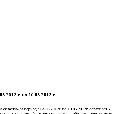
.2012 г. по 10.05.2012 г.
асти» за период с 04.05.2012г. по 10.05.2012г. обратился 51
нением положений законодательства в области защиты прав