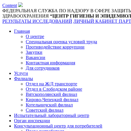
Content
ФЕДЕРАЛЬНАЯ СЛУЖБА ПО НАДЗОРУ В СФЕРЕ ЗАЩИТ
ЗДРАВООХРАНЕНИЯ
“ЦЕНТР ГИГИЕНЫ И ЭПИДЕМИОЛ
РЕЗУЛЬТАТЫ ИССЛЕДОВАНИЙ
ЛИЧНЫЙ КАБИНЕТ ПАР
Главная
О центре
Специальная оценка условий труда
Противодействие коррупции
Закупки
Вакансии
Контактная информация
Для сотрудников
Услуги
Филиалы
Отдел на Ж/Д транспорте
Отдел в Слободском районе
Вятскополянский филиал
Кирово-Чепецкий филиал
Котельничский филиал
Советский филиал
Испытательный лабораторный центр
Орган инспекции
Консультационный центр для потребителей