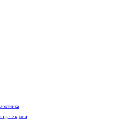
работника
к сдаче крови