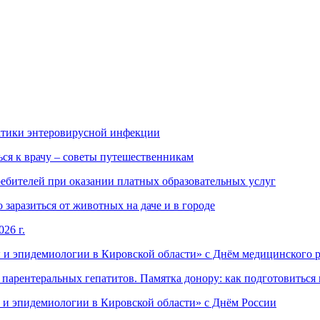
ктики энтеровирусной инфекции
ься к врачу – советы путешественникам
ебителей при оказании платных образовательных услуг
заразиться от животных на даче и в городе
26 г.
 и эпидемиологии в Кировской области» с Днём медицинского 
арентеральных гепатитов. Памятка донору: как подготовиться 
 и эпидемиологии в Кировской области» с Днём России