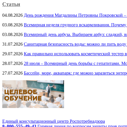
Статьи
04.08.2026
День рождения Магдалины Петровны Покровской –
03.08.2026
Всемирная неделя грудного вскармливания. Почему
03.08.2026
Всемирный день арбуза. Выбираем арбуз: сладкий, 
31.07.2026
Санитарная безопасность воды: можно ли пить воду
29.07.2026
Как правильно использовать косметический тестер в
28.07.2026
28 июля – Всемирный день борьбы с гепатитами. Мо
27.07.2026
Бассейн, море, аквапарк: где можно заразиться энте
Единый консультационный центр Роспотребнадзора
8–800–555–49–43
Горячая линия по вопросам защиты прав пот