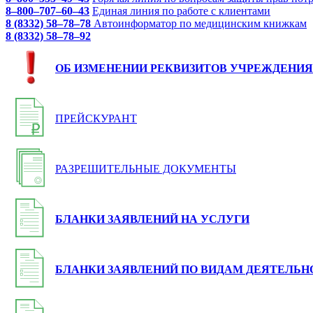
8–800–707–60–43
Единая линия по работе с клиентами
8 (8332) 58–78–78
Автоинформатор по медицинским книжкам
8 (8332) 58–78–92
ОБ ИЗМЕНЕНИИ РЕКВИЗИТОВ УЧРЕЖДЕНИЯ
ПРЕЙСКУРАНТ
РАЗРЕШИТЕЛЬНЫЕ ДОКУМЕНТЫ
БЛАНКИ ЗАЯВЛЕНИЙ НА УСЛУГИ
БЛАНКИ ЗАЯВЛЕНИЙ ПО ВИДАМ ДЕЯТЕЛЬН