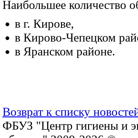
Наибольшее количество о
в г. Кирове,
в Кирово-Чепецком рай
в Яранском районе.
Возврат к списку новосте
ФБУЗ "Центр гигиены и э