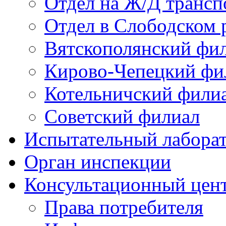
Отдел на Ж/Д трансп
Отдел в Слободском 
Вятскополянский фи
Кирово-Чепецкий фи
Котельничский фили
Советский филиал
Испытательный лабора
Орган инспекции
Консультационный цент
Права потребителя