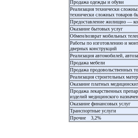
Продажа одежды и обуви
Реализация технически сложных
технически сложных товаров б
Предоставление жилищно — ко
Оказание бытовых услуг
Обмен/возврат мобильных теле
Работы по изготовлению и мон
дверных конструкций
Реализация автомобилей, автоз
Продажа мебели
Продажа продовольственных т
Реализация строительных мате
Оказание платных медицинских
Продажа лекарственных препар
изделий медицинского назначе
Оказание финансовых услуг
Транспортные услуги
Прочие 3,2%