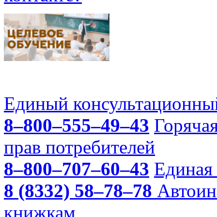
Единый консультационный
8–800–555–49–43
Горяча
прав потребителей
8–800–707–60–43
Единая 
8 (8332) 58–78–78
Автоин
книжкам