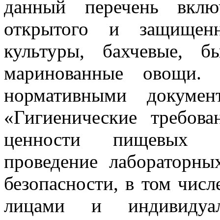
данный перечень вкл
открытого и защищенн
культуры, бахчевые, б
маринованные овощи. 
нормативными докумен
«Гигиенические требов
ценности пищевых пр
проведение лабораторны
безопасности, в том чис
лицами и индивидуал