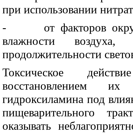
при использовании нитра
-
от факторов окр
влажности воздуха,
продолжительности свето
Токсическое дейст
восстановлением их
гидроксиламина под вли
пищеварительного тра
оказывать неблагоприятн