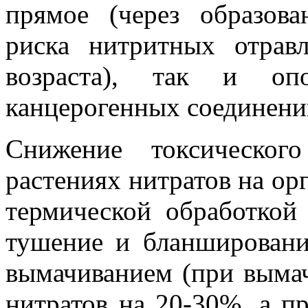
прямое (через образова
риска нитритных отрав
возраста), так и опо
канцерогенных соединени
Снижение токсическог
растениях нитратов на ор
термической обработкой 
тушение и бланшировани
вымачиванием (при выма
нитратов на 20-30%, а пр