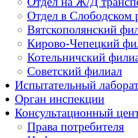
Отдел на Ж/Д трансп
Отдел в Слободском 
Вятскополянский фи
Кирово-Чепецкий фи
Котельничский фили
Советский филиал
Испытательный лабора
Орган инспекции
Консультационный цент
Права потребителя