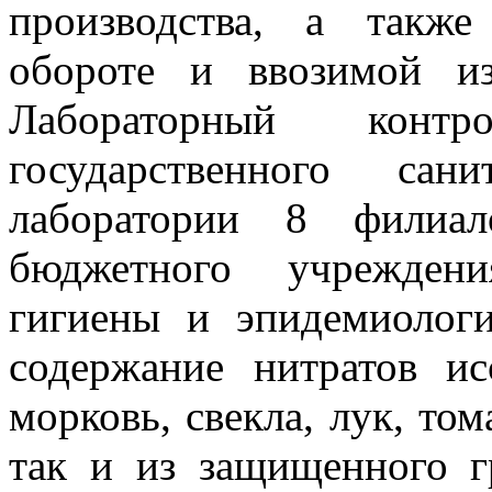
производства, а такж
обороте и ввозимой и
Лабораторный конт
государственного сан
лаборатории 8 филиал
бюджетного учреждени
гигиены и эпидемиолог
содержание нитратов исс
морковь, свекла, лук, том
так и из защищенного г