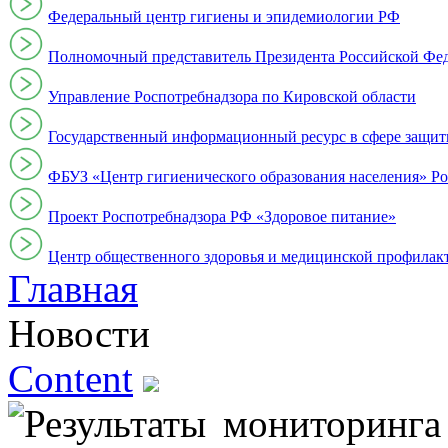
Федеральный центр гигиены и эпидемиологии РФ
Полномочный представитель Президента Российской Фе
Управление Роспотребнадзора по Кировской области
Государственный информационный ресурс в сфере защит
ФБУЗ «Центр гигиенического образования населения» Ро
Проект Роспотребнадзора РФ «Здоровое питание»
Центр общественного здоровья и медицинской профи
Главная
Новости
Content