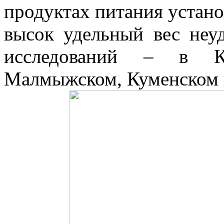
продуктах питания устано
высок удельный вес неуд
исследований – в Кот
Малмыжском, Куменском 