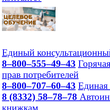
Единый консультационный
8–800–555–49–43
Горяча
прав потребителей
8–800–707–60–43
Единая 
8 (8332) 58–78–78
Автоин
книжкам