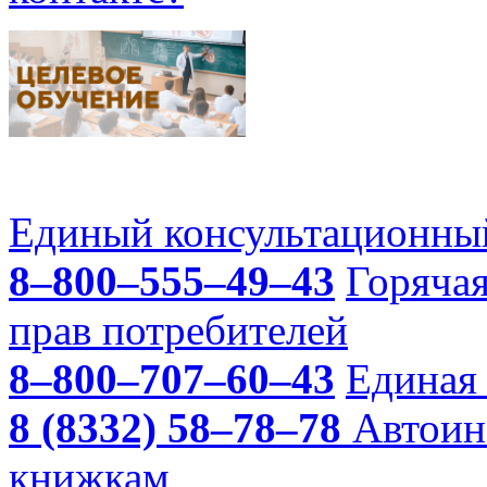
Единый консультационный
8–800–555–49–43
Горяча
прав потребителей
8–800–707–60–43
Единая 
8 (8332) 58–78–78
Автоин
книжкам