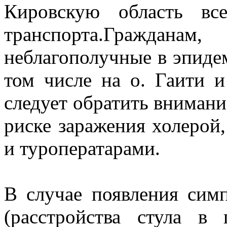
Кировскую область вс
транспорта.Граждан
неблагополучные в эпиде
том числе на о. Гаити 
следует обратить вниман
риске заражения холерой
и туроператарами.
В случае появления сим
(расстройства стула в