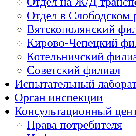
Отдел на Ж/Д трансп
Отдел в Слободском 
Вятскополянский фи
Кирово-Чепецкий фи
Котельничский фили
Советский филиал
Испытательный лабора
Орган инспекции
Консультационный цент
Права потребителя