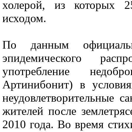
холерой, из которых 2
исходом.
По данным официальн
эпидемического распр
употребление недобр
Артинибонит) в услови
неудовлетворительные с
жителей после землетряс
2010 года. Во время стих