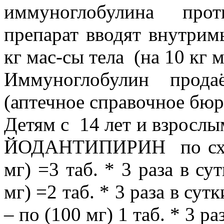
иммуноглобулина прот
препарат вводят внутрим
кг мас-сы тела (на 10 кг 
Иммуноглобулин прода
(аптечное справочное бюр
Детям с 14 лет и взросл
ЙОДАНТИПИРИН по схем
мг) =3 таб. * 3 раза в су
мг) =2 таб. * 3 раза в су
– по (100 мг) 1 таб. * 3 ра