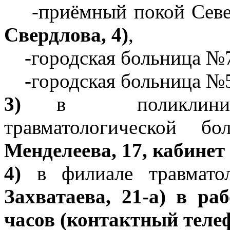
-приёмный покой Север
Свердлова, 4)
,
-городская больница №
-городская больница №5
3)
в поликлинике 
травматологической бо
Менделеева, 17, кабинет
4)
в филиале травмато
Захватаева, 21-а) в ра
часов (контактный телеф