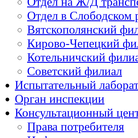
Отдел на Ж/Д трансп
Отдел в Слободском 
Вятскополянский фи
Кирово-Чепецкий фи
Котельничский фили
Советский филиал
Испытательный лабора
Орган инспекции
Консультационный цент
Права потребителя