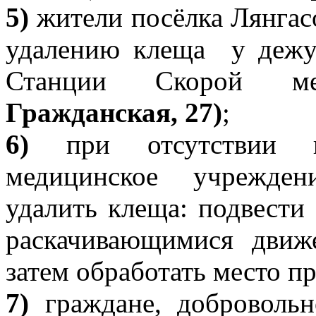
5)
жители посёлка Лянгас
удалению клеща у дежу
Станции Скорой м
Гражданская, 27)
;
6)
при отсутствии во
медицинское учрежден
удалить клеща: подвест
раскачивающимися движ
затем обработать место п
7)
граждане, добровольн