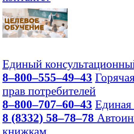
Единый консультационный
8–800–555–49–43
Горяча
прав потребителей
8–800–707–60–43
Единая 
8 (8332) 58–78–78
Автоин
книжкам