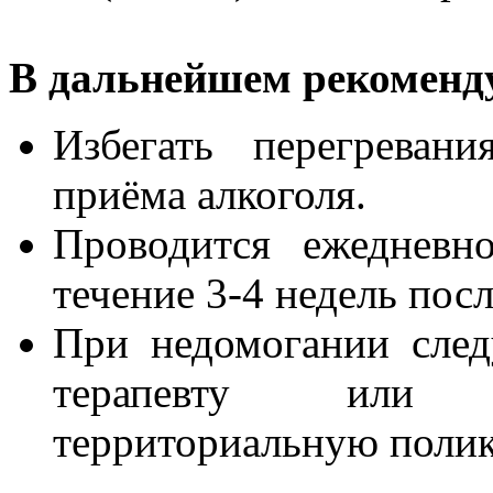
В дальнейшем рекоменд
Избегать перегревани
приёма алкоголя.
Проводится ежедневн
течение 3-4 недель пос
При недомогании след
терапевту или в
территориальную полик