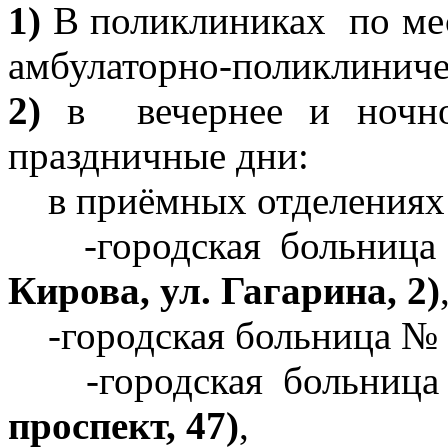
1)
В поликлиниках по мес
амбулаторно-поликлиниче
2)
в вечернее и ночное
праздничные дни:
в приёмных отделениях 
-городская больни
Кирова, ул. Гагарина, 2)
-городская больница №
-городская больниц
проспект, 47)
,