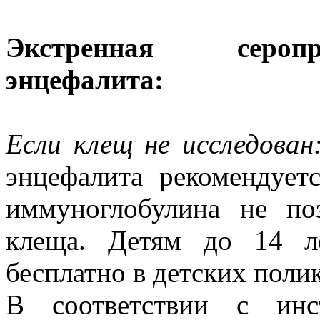
Экстренная сероп
энцефалита:
Если клещ не исследова
энцефалита рекомендует
иммуноглобулина не по
клеща. Детям до 14 л
бесплатно в детских поли
В соответствии с ин