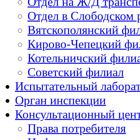
Отдел на Ж/Д трансп
Отдел в Слободском 
Вятскополянский фи
Кирово-Чепецкий фи
Котельничский фили
Советский филиал
Испытательный лабора
Орган инспекции
Консультационный цент
Права потребителя