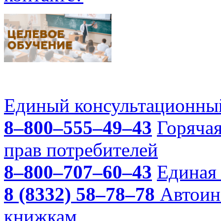
Единый консультационный
8–800–555–49–43
Горяча
прав потребителей
8–800–707–60–43
Единая 
8 (8332) 58–78–78
Автоин
книжкам