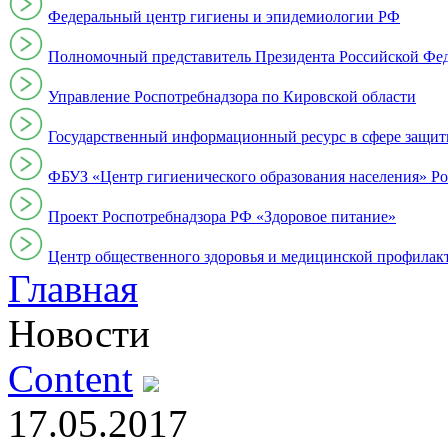
Федеральный центр гигиены и эпидемиологии РФ
Полномочный представитель Президента Российской Фе
Управление Роспотребнадзора по Кировской области
Государственный информационный ресурс в сфере защит
ФБУЗ «Центр гигиенического образования населения» Ро
Проект Роспотребнадзора РФ «Здоровое питание»
Центр общественного здоровья и медицинской профи
Главная
Новости
Content
17.05.2017