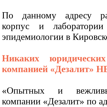
По данному адресу ра
корпус и лаборатори
эпидемиологии в Кировско
Никаких юридически
компанией «Дезалит» Н
«Опытных и вежливых
компании «Дезалит» по ад