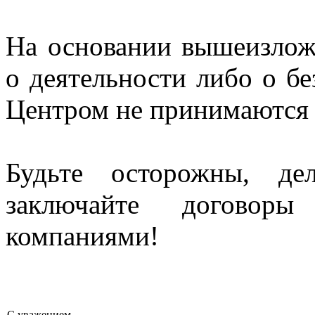
На основании вышеизлож
о деятельности либо о б
Центром не принимаются 
Будьте осторожны, де
заключайте договор
компаниями!
С уважением,