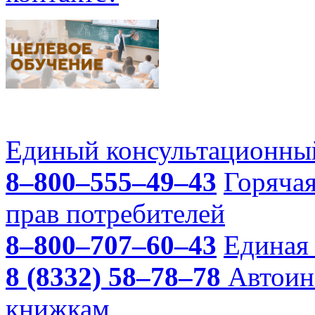
Единый консультационный
8–800–555–49–43
Горяча
прав потребителей
8–800–707–60–43
Единая 
8 (8332) 58–78–78
Автоин
книжкам