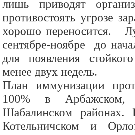
лишь приводят органи
противостоять угрозе за
хорошо переносится. Лу
сентябре-ноябре
до нача
для появления стойког
менее двух недель.
План иммунизации про
100% в Арбажском, 
Шабалинском районах. 
Котельничском и Орло