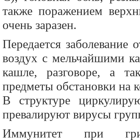
также поражением верхн
очень заразен.
Передается заболевание 
воздух с мельчайшими к
кашле, разговоре, а т
предметы обстановки на к
В структуре циркулиру
превалируют вирусы гру
Иммунитет при гри