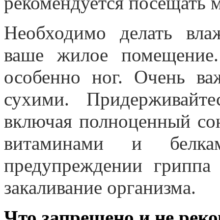
рекомендуется посещать 
Необходимо делать вла
ваше жилое помещение.
особенно ног. Очень ва
сухими. Придерживайте
включая полноценный сон
витаминами и белка
предупреждении гриппа 
закаливание организма.
Что запрещено и не рек