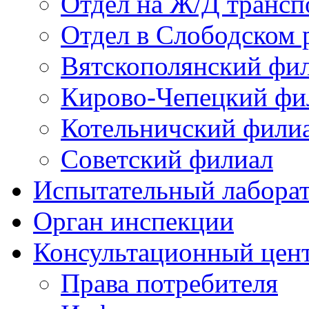
Отдел на Ж/Д трансп
Отдел в Слободском 
Вятскополянский фи
Кирово-Чепецкий фи
Котельничский фили
Советский филиал
Испытательный лабора
Орган инспекции
Консультационный цент
Права потребителя