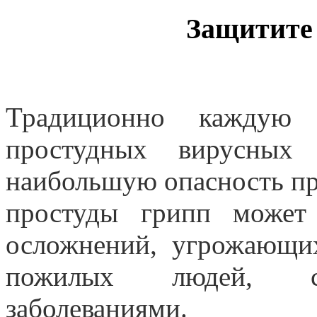
Защитите 
Традиционно каждую
простудных вирусных 
наибольшую опасность пре
простуды грипп может 
осложнений, угрожающи
пожилых людей, ст
заболеваниями.