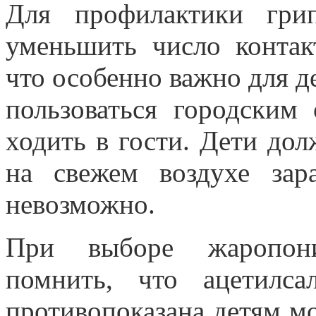
Для профилактики гр
уменьшить число контак
что особенно важно для д
пользоваться городским
ходить в гости. Дети до
на свежем воздухе зар
невозможно.
При выборе жаропони
помнить, что ацетилса
противопоказана детям мо