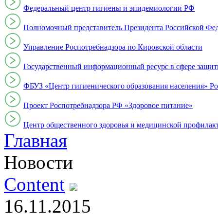
Федеральный центр гигиены и эпидемиологии РФ
Полномочный представитель Президента Российской Фе
Управление Роспотребнадзора по Кировской области
Государственный информационный ресурс в сфере защит
ФБУЗ «Центр гигиенического образования населения» Ро
Проект Роспотребнадзора РФ «Здоровое питание»
Центр общественного здоровья и медицинской профи
Главная
Новости
Content
16.11.2015