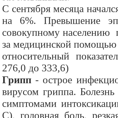
С сентября месяца начал
на 6%. Превышение эпи
совокупному населению
за медицинской помощь
относительный показате
276,0 до 333,6)
Грипп
- острое инфекцио
вирусом гриппа. Болезнь
симптомами интоксикации
С), головная боль, резка