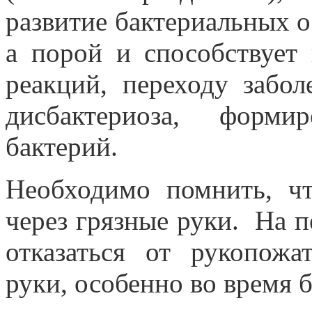
развитие бактериальных о
а порой и способствует
реакций, переходу забо
дисбактериоза, форм
бактерий.
Необходимо помнить, чт
через грязные руки.
На п
отказаться от рукопож
руки, особенно во время 