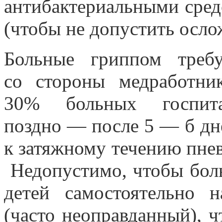
антибактериальными сред
(чтобы не допустить осл
Больные гриппом треб
со стороны медработни
30% больных госпита
поздно — после 5 — б дне
к затяжному течению пне
Недопустимо, чтобы бол
детей самостоятельно 
(часто неоправданный), ч