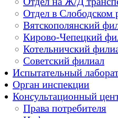
Отдел на Ж/Д трансп
Отдел в Слободском 
Вятскополянский фи
Кирово-Чепецкий фи
Котельничский фили
Советский филиал
Испытательный лабора
Орган инспекции
Консультационный цент
Права потребителя