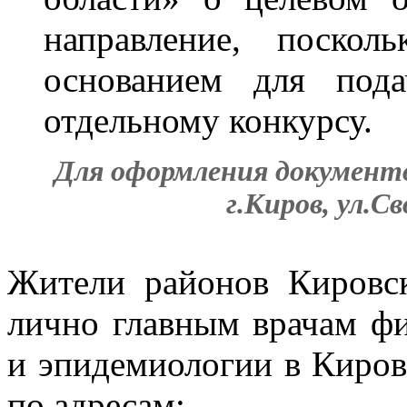
направление, поскол
основанием для под
отдельному конкурсу.
Для оформления документо
г.Киров, ул.Св
Жители районов Кировск
лично главным врачам ф
и эпидемиологии в Киров
по адресам: