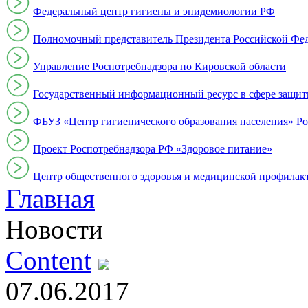
Федеральный центр гигиены и эпидемиологии РФ
Полномочный представитель Президента Российской Фе
Управление Роспотребнадзора по Кировской области
Государственный информационный ресурс в сфере защит
ФБУЗ «Центр гигиенического образования населения» Ро
Проект Роспотребнадзора РФ «Здоровое питание»
Центр общественного здоровья и медицинской профи
Главная
Новости
Content
07.06.2017