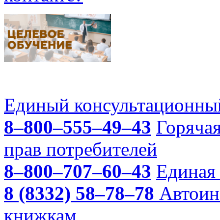
Единый консультационный
8–800–555–49–43
Горяча
прав потребителей
8–800–707–60–43
Единая 
8 (8332) 58–78–78
Автоин
книжкам