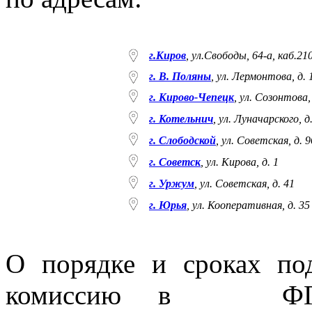
г.Киров
, ул.Свободы, 64-а, каб.21
г. В. Поляны
,
ул. Лермонтова, д. 
г. Кирово-Чепецк
, ул. Созонтова,
г. Котельнич
, ул. Луначарского, д
г. Слободской
, ул. Советская, д. 9
г. Советск
, ул. Кирова, д. 1
г. Уржум
, ул. Советская, д. 41
г. Юрья
, ул. Кооперативная, д. 35
О порядке и сроках по
комиссию в ФГБО