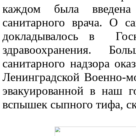
каждом была введена
санитарного врача. О с
докладывалось в Гос
здравоохранения.
Бол
санитарного надзора ока
Ленинградской Военно-м
эвакуированной в наш г
вспышек сыпного тифа, ск