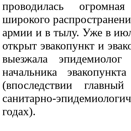
проводилась огромна
широкого распространени
армии и в тылу. Уже в июл
открыт эвакопункт и эвак
выезжала эпидемиолог
начальника эвакопункт
(впоследствии главны
санитарно-эпидемиологи
годах).