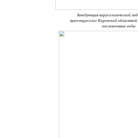
Заведующая вирусологической ла
врач-вирусолог
Кировской областной
послевоенные годы