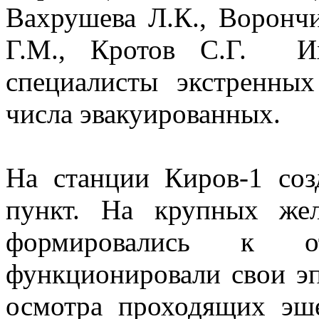
Вахрушева Л.К., Ворон
Г.М., Кротов С.Г. И
специалисты экстренны
числа эвакуированных.
На станции Киров-1 соз
пункт. На крупных жел
формировались к от
функционировали свои э
осмотра проходящих эш