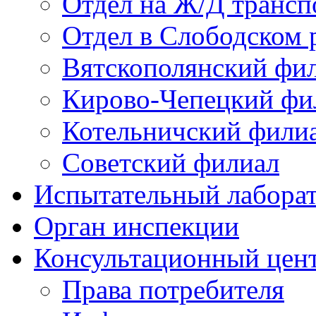
Отдел на Ж/Д трансп
Отдел в Слободском 
Вятскополянский фи
Кирово-Чепецкий фи
Котельничский фили
Советский филиал
Испытательный лабора
Орган инспекции
Консультационный цент
Права потребителя