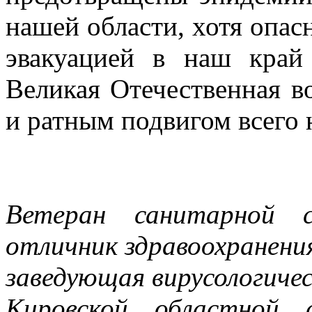
нашей области, хотя опасн
эвакуацией в наш край
Великая Отечественная в
и ратным подвигом всего 
Ветеран санитарной с
отличник здравоохранени
заведующая вирусологиче
Кировской областной с