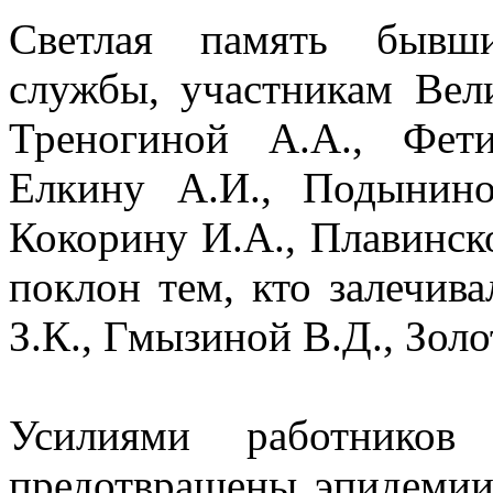
Светлая память бывши
службы, участникам Ве
Треногиной А.А., Фети
Елкину А.И., Подынино
Кокорину И.А., Плавинск
поклон тем, кто залечи
З.К., Гмызиной В.Д., Золо
Усилиями работников
предотвращены эпидемии