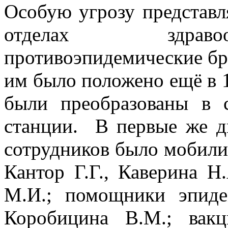
Особую угрозу представ
отделах здравоо
противоэпидемические бр
им было положено ещё в 1
были преобразованы в с
станции.
В первые же д
сотрудников было мобили
Кантор Г.Г., Каверина Н
М.И.; помощники эпид
Коробицина В.М.; вак