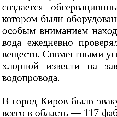
создается обсервацион
котором были оборудова
особым вниманием наход
вода ежедневно проверя
веществ. Совместными ус
хлорной извести на за
водопровода.
В город Киров было эвак
всего в область — 117 фаб