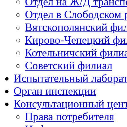
Отдел на Ж/Д трансп
Отдел в Слободском 
Вятскополянский фи
Кирово-Чепецкий фи
Котельничский фили
Советский филиал
Испытательный лабора
Орган инспекции
Консультационный цент
Права потребителя