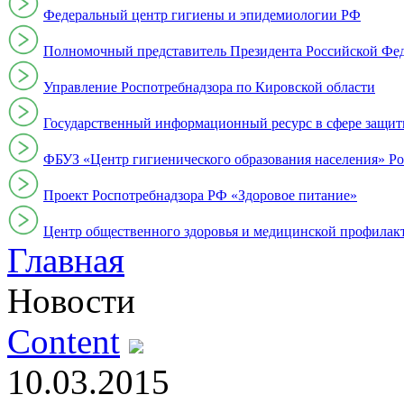
Федеральный центр гигиены и эпидемиологии РФ
Полномочный представитель Президента Российской Фе
Управление Роспотребнадзора по Кировской области
Государственный информационный ресурс в сфере защит
ФБУЗ «Центр гигиенического образования населения» Ро
Проект Роспотребнадзора РФ «Здоровое питание»
Центр общественного здоровья и медицинской профи
Главная
Новости
Content
10.03.2015