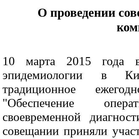
О проведении со
ком
10 марта 2015 года 
эпидемиологии в Киро
традиционное ежего
"Обеспечение опе
своевременной диагнос
совещании приняли участ