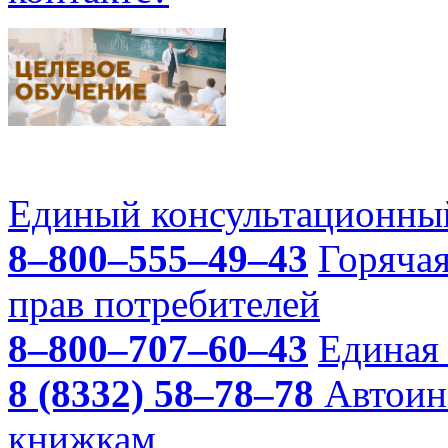
Единый консультационный
8–800–555–49–43
Горяча
прав потребителей
8–800–707–60–43
Единая 
8 (8332) 58–78–78
Автоин
книжкам