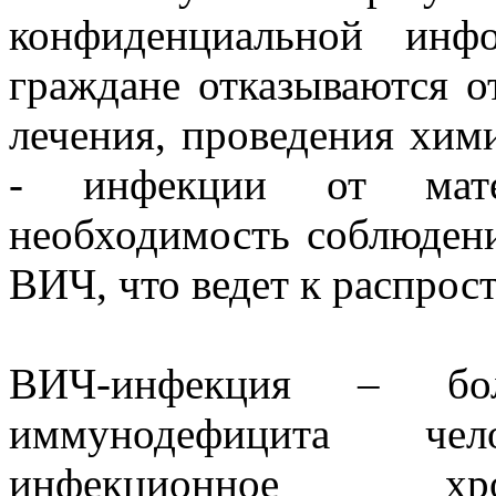
конфиденциальной инф
граждане отказываются о
лечения, проведения хи
- инфекции от матер
необходимость соблюден
ВИЧ, что ведет к распрос
ВИЧ-инфекция – бол
иммунодефицита че
инфекционное хро