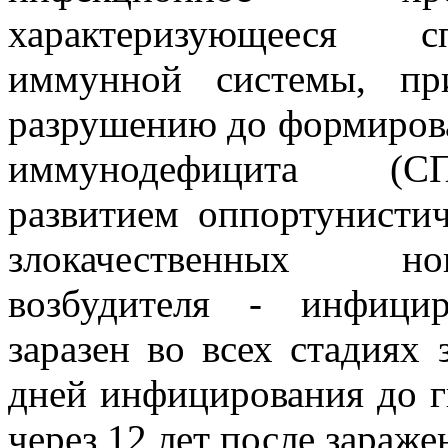
характеризующееся с
иммунной системы, пр
разрушению до формиров
иммунодефицита (СП
развитием оппортунисти
злокачественных но
возбудителя - инфици
заразен во всех стадиях 
дней инфицирования до г
через 12 лет после зараж