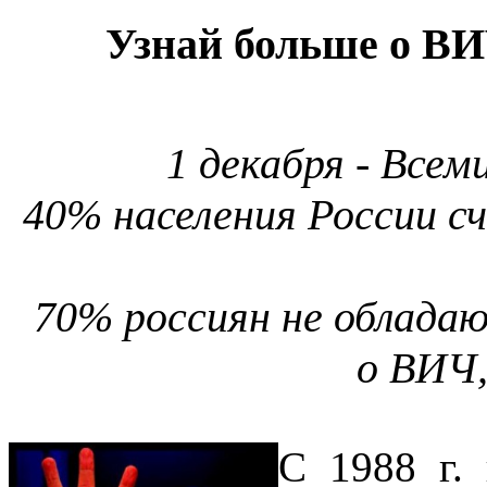
Узнай больше о В
1 декабря - Все
40% населения России 
70% россиян не облад
о ВИЧ,
С 1988 г.