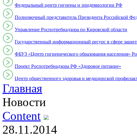
Федеральный центр гигиены и эпидемиологии РФ
Полномочный представитель Президента Российской Фе
Управление Роспотребнадзора по Кировской области
Государственный информационный ресурс в сфере защит
ФБУЗ «Центр гигиенического образования населения» Ро
Проект Роспотребнадзора РФ «Здоровое питание»
Центр общественного здоровья и медицинской профи
Главная
Новости
Content
28.11.2014