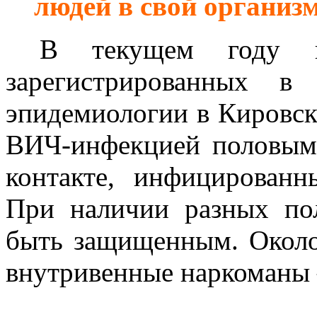
людей в свой организм
В текущем году из
зарегистрированных 
эпидемиологии в Кировс
ВИЧ-инфекцией половым 
контакте, инфицирован
При наличии разных по
быть защищенным. Око
внутривенные наркоманы 