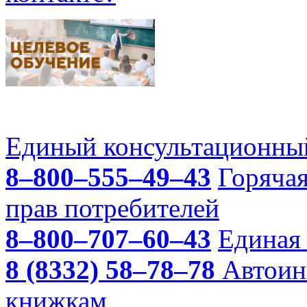
Единый консультационный
8–800–555–49–43
Горяча
прав потребителей
8–800–707–60–43
Единая 
8 (8332) 58–78–78
Автоин
книжкам