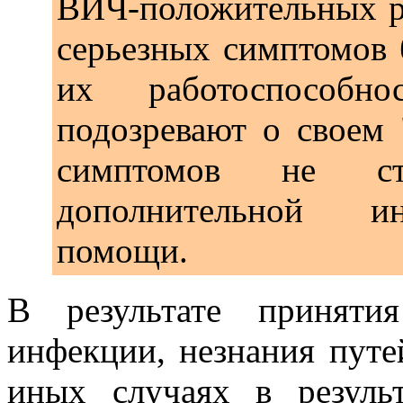
ВИЧ-положительных р
серьезных симптомов 
их работоспособн
подозревают о своем 
симптомов не ст
дополнительной и
помощи.
В результате приняти
инфекции, незнания путей
иных случаях в резуль