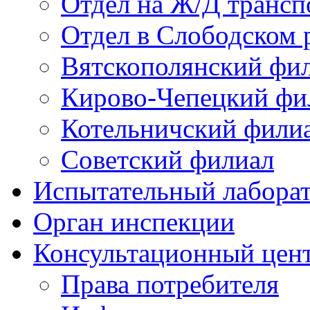
Отдел на Ж/Д трансп
Отдел в Слободском 
Вятскополянский фи
Кирово-Чепецкий фи
Котельничский фили
Советский филиал
Испытательный лабора
Орган инспекции
Консультационный цент
Права потребителя