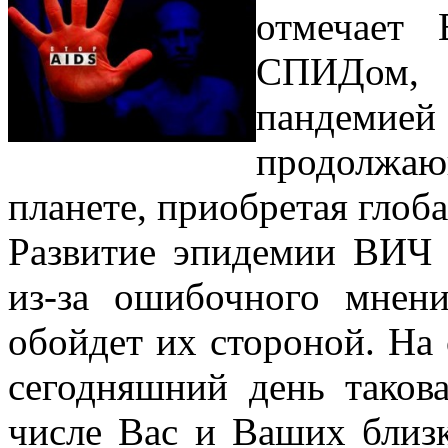
отмечает
СПИДом, 
пандем
продолжаю
планете, приобретая глоб
Развитие эпидемии ВИЧ 
из-за ошибочного мнен
обойдет их стороной. На
сегодняшний день такова
числе Вас и Ваших близ