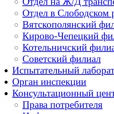
Отдел на Ж/Д трансп
Отдел в Слободском 
Вятскополянский фи
Кирово-Чепецкий фи
Котельничский фили
Советский филиал
Испытательный лабора
Орган инспекции
Консультационный цент
Права потребителя