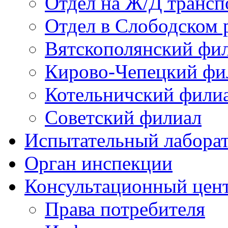
Отдел на Ж/Д трансп
Отдел в Слободском 
Вятскополянский фи
Кирово-Чепецкий фи
Котельничский фили
Советский филиал
Испытательный лабора
Орган инспекции
Консультационный цент
Права потребителя