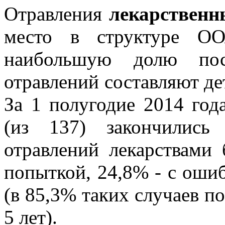
Отравления
лекарственн
место в структуре 
наибольшую долю пос
отравлений составляют де
За 1 полугодие 2014 год
(из 137) закончилис
отравлений лекарствами
попыткой, 24,8% - с ош
(в 85,3% таких случаев п
5 лет).