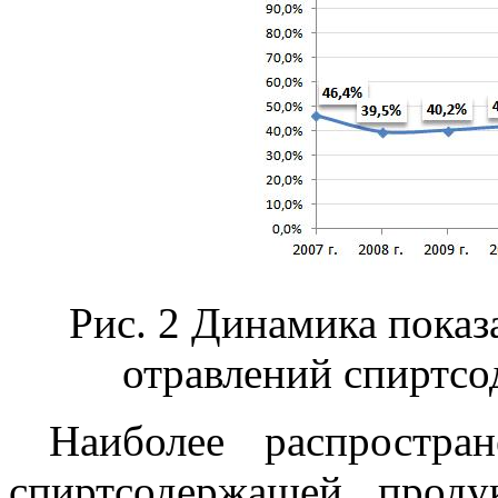
Рис.
2
Динамика показа
отравлений спиртс
Наиболее распростран
спиртсодержащей проду