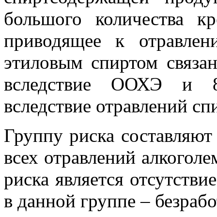
большого количества кр
приводящее к отравлен
этиловым спиртом связа
вследствие ООХЭ и 8
вследствие отравлений с
Группу риска составляют
всех отравлений алкоголе
риска является отсутствие
в данной группе – безрабо