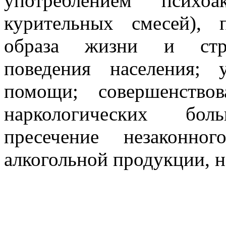
употреблением психо
курительных смесей), 
образа жизни и страт
поведения населения; 
помощи; совершенство
наркологических бо
пресечение незаконно
алкогольной продукции, на