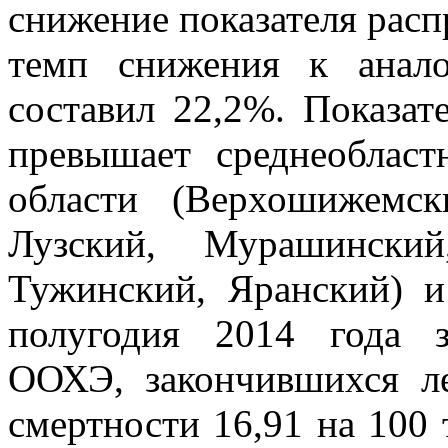
снижение показателя расп
темп снижения к анал
составил 22,2%. Показа
превышает среднеобласт
области (Верхошижемск
Лузский, Мурашинский
Тужинский, Яранский) и
полугодия 2014 года з
ООХЭ, закончившихся ле
смертности 16,91 на 100 