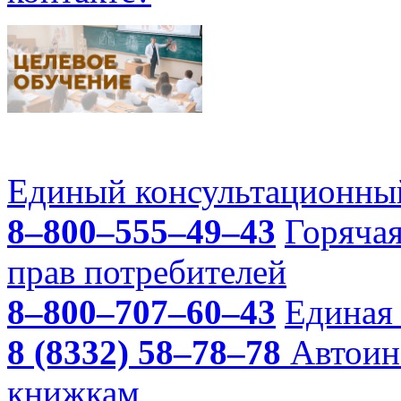
Единый консультационный
8–800–555–49–43
Горяча
прав потребителей
8–800–707–60–43
Единая 
8 (8332) 58–78–78
Автоин
книжкам