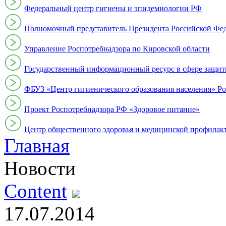
Федеральный центр гигиены и эпидемиологии РФ
Полномочный представитель Президента Российской Фе
Управление Роспотребнадзора по Кировской области
Государственный информационный ресурс в сфере защит
ФБУЗ «Центр гигиенического образования населения» Ро
Проект Роспотребнадзора РФ «Здоровое питание»
Центр общественного здоровья и медицинской профи
Главная
Новости
Content
17.07.2014