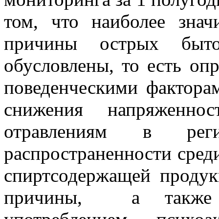
том, что наиболее зна
причины острых быто
обусловлены, то есть оп
поведенческими фактора
снижения напряженно
отравлениям в рег
распространенности сред
спиртсодержащей продук
причины,
а также