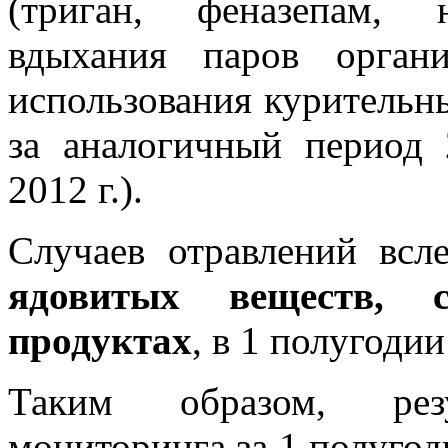
(триган, феназепам, 
вдыхания паров органи
использования курительны
за аналогичный период 
2012 г.).
Случаев отравлений всле
ядовитых веществ, 
продуктах
, в 1 полугодии
Таким образом, резул
мониторинга за 1 полугод