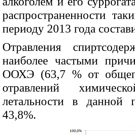
алкоголем и его суррогат
распространенности так
периоду 2013 года состав
Отравления спиртсоде
наиболее частыми прич
ООХЭ (63,7 % от общег
отравлений химическо
летальности в данной г
43,8%
.