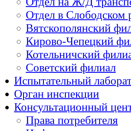
Отдел на Ж/Д трансп
Отдел в Слободском 
Вятскополянский фи
Кирово-Чепецкий фи
Котельничский фили
Советский филиал
Испытательный лабора
Орган инспекции
Консультационный цент
Права потребителя