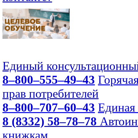
Единый консультационный
8–800–555–49–43
Горяча
прав потребителей
8–800–707–60–43
Единая 
8 (8332) 58–78–78
Автоин
книжкам