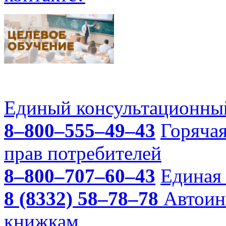
Единый консультационный
8–800–555–49–43
Горяча
прав потребителей
8–800–707–60–43
Единая 
8 (8332) 58–78–78
Автоин
книжкам