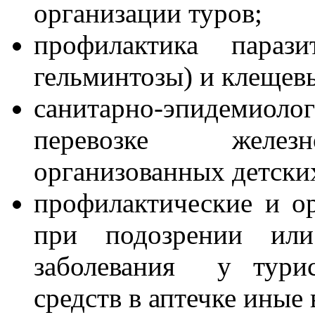
организации туров;
профилактика паразит
гельминтозы) и клещев
санитарно-эпидеми
перевозке железн
организованных детски
профилактические и 
при подозрении или
заболевания у турис
средств в аптечке иные