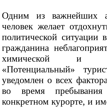
Одним из важнейших а
человек желает отдохну
политической ситуации в
гражданина неблагоприя
химической и ра
«Потенциальный» тури
уведомлен о всех фактор
во время пребывания
конкретном курорте, и им