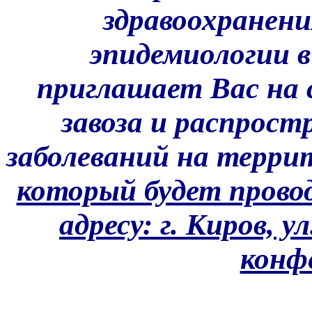
здравоохранени
эпидемиологии в
приглашает Вас на
завоза и распрос
заболеваний на терри
который будет провод
адресу: г. Киров, у
конф