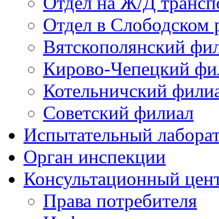
Отдел на Ж/Д трансп
Отдел в Слободском 
Вятскополянский фи
Кирово-Чепецкий фи
Котельничский фили
Советский филиал
Испытательный лабора
Орган инспекции
Консультационный цент
Права потребителя