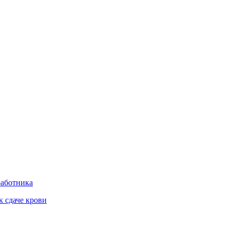
работника
к сдаче крови