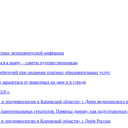
ктики энтеровирусной инфекции
ься к врачу – советы путешественникам
ебителей при оказании платных образовательных услуг
заразиться от животных на даче и в городе
26 г.
 и эпидемиологии в Кировской области» с Днём медицинского 
арентеральных гепатитов. Памятка донору: как подготовиться 
 и эпидемиологии в Кировской области» с Днём России