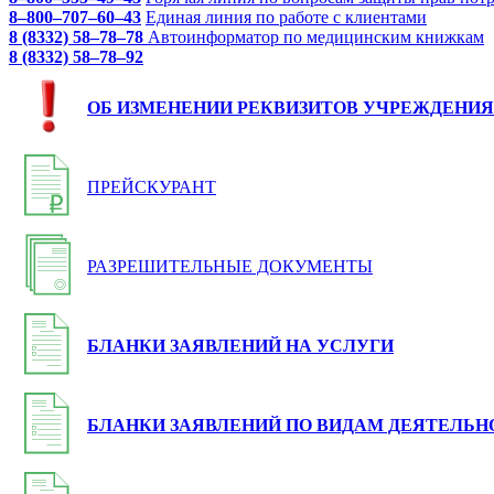
8–800–707–60–43
Единая линия по работе с клиентами
8 (8332) 58–78–78
Автоинформатор по медицинским книжкам
8 (8332) 58–78–92
ОБ ИЗМЕНЕНИИ РЕКВИЗИТОВ УЧРЕЖДЕНИЯ
ПРЕЙСКУРАНТ
РАЗРЕШИТЕЛЬНЫЕ ДОКУМЕНТЫ
БЛАНКИ ЗАЯВЛЕНИЙ НА УСЛУГИ
БЛАНКИ ЗАЯВЛЕНИЙ ПО ВИДАМ ДЕЯТЕЛЬН