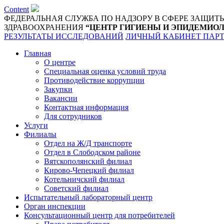
Content
ФЕДЕРАЛЬНАЯ СЛУЖБА ПО НАДЗОРУ В СФЕРЕ ЗАЩИТ
ЗДРАВООХРАНЕНИЯ
“ЦЕНТР ГИГИЕНЫ И ЭПИДЕМИОЛ
РЕЗУЛЬТАТЫ ИССЛЕДОВАНИЙ
ЛИЧНЫЙ КАБИНЕТ ПАР
Главная
О центре
Специальная оценка условий труда
Противодействие коррупции
Закупки
Вакансии
Контактная информация
Для сотрудников
Услуги
Филиалы
Отдел на Ж/Д транспорте
Отдел в Слободском районе
Вятскополянский филиал
Кирово-Чепецкий филиал
Котельничский филиал
Советский филиал
Испытательный лабораторный центр
Орган инспекции
Консультационный центр для потребителей