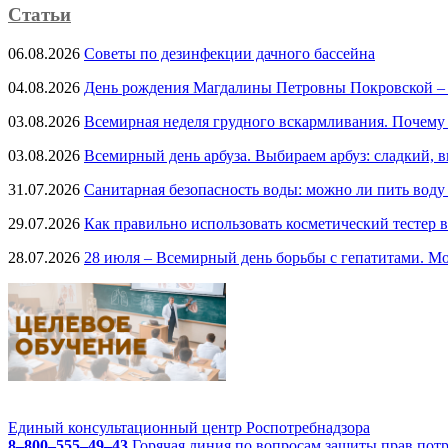
Статьи
06.08.2026
Советы по дезинфекции дачного бассейна
04.08.2026
День рождения Магдалины Петровны Покровской –
03.08.2026
Всемирная неделя грудного вскармливания. Почему
03.08.2026
Всемирный день арбуза. Выбираем арбуз: сладкий, 
31.07.2026
Санитарная безопасность воды: можно ли пить воду
29.07.2026
Как правильно использовать косметический тестер в
28.07.2026
28 июля – Всемирный день борьбы с гепатитами. Мо
Единый консультационный центр Роспотребнадзора
8–800–555–49–43
Горячая линия по вопросам защиты прав пот