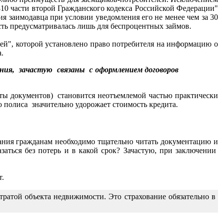
810 части второй Гражданского кодекса Российской Федерации"
я заимодавца при условии уведомления его не менее чем за 30
сть предусматривалась лишь для беспроцентных займов.
лей", которой установлено право потребителя на информацию о
.
ния, зачастую связаны с оформлением договоров
аты документов) становится неотъемлемой частью практически
 полиса значительно удорожает стоимость кредита.
ания гражданам необходимо тщательно читать документацию и
заться без потерь и в какой срок? Зачастую, при заключении
т.
утратой объекта недвижимости. Это страхование обязательно в