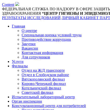
Content
ФЕДЕРАЛЬНАЯ СЛУЖБА ПО НАДЗОРУ В СФЕРЕ ЗАЩИТ
ЗДРАВООХРАНЕНИЯ
“ЦЕНТР ГИГИЕНЫ И ЭПИДЕМИОЛ
РЕЗУЛЬТАТЫ ИССЛЕДОВАНИЙ
ЛИЧНЫЙ КАБИНЕТ ПАР
Главная
О центре
Специальная оценка условий труда
Противодействие коррупции
Закупки
Вакансии
Контактная информация
Для сотрудников
Услуги
Филиалы
Отдел на Ж/Д транспорте
Отдел в Слободском районе
Вятскополянский филиал
Кирово-Чепецкий филиал
Котельничский филиал
Советский филиал
Испытательный лабораторный центр
Орган инспекции
Консультационный центр для потребителей