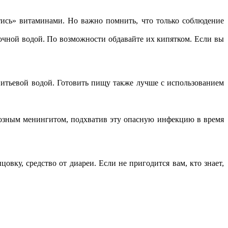
сь» витаминами. Но важно помнить, что только соблюдение
чной водой. По возможности обдавайте их кипятком. Если вы
ьевой водой. Готовить пищу также лучше с использованием
розным менингитом, подхватив эту опасную инфекцию в время
у, средство от диареи. Если не пригодится вам, кто знает,