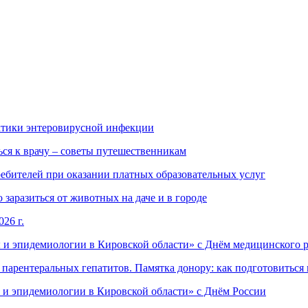
ктики энтеровирусной инфекции
ься к врачу – советы путешественникам
ебителей при оказании платных образовательных услуг
заразиться от животных на даче и в городе
26 г.
 и эпидемиологии в Кировской области» с Днём медицинского 
арентеральных гепатитов. Памятка донору: как подготовиться 
 и эпидемиологии в Кировской области» с Днём России