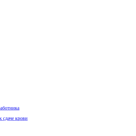
работника
к сдаче крови