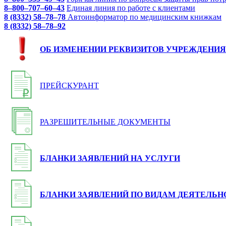
8–800–707–60–43
Единая линия по работе с клиентами
8 (8332) 58–78–78
Автоинформатор по медицинским книжкам
8 (8332) 58–78–92
ОБ ИЗМЕНЕНИИ РЕКВИЗИТОВ УЧРЕЖДЕНИЯ
ПРЕЙСКУРАНТ
РАЗРЕШИТЕЛЬНЫЕ ДОКУМЕНТЫ
БЛАНКИ ЗАЯВЛЕНИЙ НА УСЛУГИ
БЛАНКИ ЗАЯВЛЕНИЙ ПО ВИДАМ ДЕЯТЕЛЬН