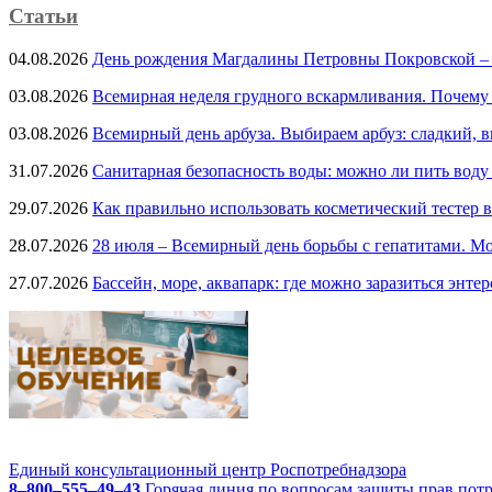
Статьи
04.08.2026
День рождения Магдалины Петровны Покровской –
03.08.2026
Всемирная неделя грудного вскармливания. Почему
03.08.2026
Всемирный день арбуза. Выбираем арбуз: сладкий, 
31.07.2026
Санитарная безопасность воды: можно ли пить воду
29.07.2026
Как правильно использовать косметический тестер в
28.07.2026
28 июля – Всемирный день борьбы с гепатитами. Мо
27.07.2026
Бассейн, море, аквапарк: где можно заразиться энте
Единый консультационный центр Роспотребнадзора
8–800–555–49–43
Горячая линия по вопросам защиты прав пот