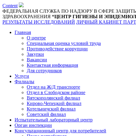
Content
ФЕДЕРАЛЬНАЯ СЛУЖБА ПО НАДЗОРУ В СФЕРЕ ЗАЩИТ
ЗДРАВООХРАНЕНИЯ
“ЦЕНТР ГИГИЕНЫ И ЭПИДЕМИОЛ
РЕЗУЛЬТАТЫ ИССЛЕДОВАНИЙ
ЛИЧНЫЙ КАБИНЕТ ПАР
Главная
О центре
Специальная оценка условий труда
Противодействие коррупции
Закупки
Вакансии
Контактная информация
Для сотрудников
Услуги
Филиалы
Отдел на Ж/Д транспорте
Отдел в Слободском районе
Вятскополянский филиал
Кирово-Чепецкий филиал
Котельничский филиал
Советский филиал
Испытательный лабораторный центр
Орган инспекции
Консультационный центр для потребителей