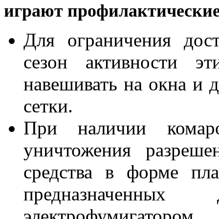
играют профилактические
Для ограничения дос
сезон активности эт
навешивать на окна и 
сетки.
При наличии кома
уничтожения разреше
средства в форме пла
предназначенных
электрофумигатором.