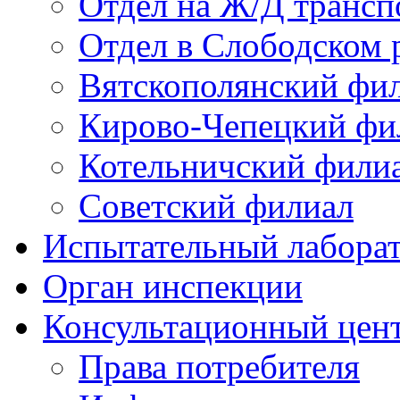
Отдел на Ж/Д трансп
Отдел в Слободском 
Вятскополянский фи
Кирово-Чепецкий фи
Котельничский фили
Советский филиал
Испытательный лабора
Орган инспекции
Консультационный цент
Права потребителя