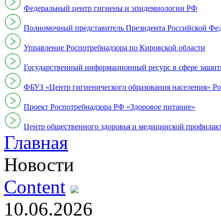
Федеральный центр гигиены и эпидемиологии РФ
Полномочный представитель Президента Российской Фе
Управление Роспотребнадзора по Кировской области
Государственный информационный ресурс в сфере защит
ФБУЗ «Центр гигиенического образования населения» Ро
Проект Роспотребнадзора РФ «Здоровое питание»
Центр общественного здоровья и медицинской профи
Главная
Новости
Content
10.06.2026