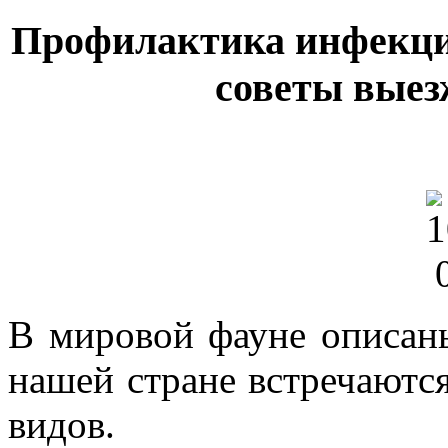
Профилактика инфекци
советы выез
В мировой фауне описаны
нашей стране встречаются
видов.