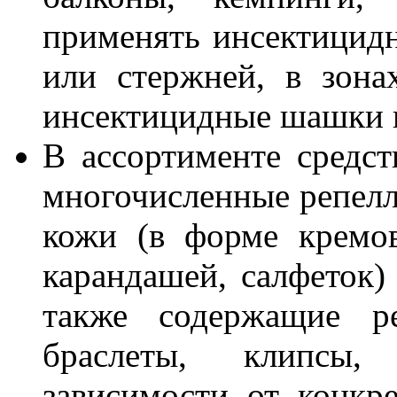
применять инсектицидн
или стержней, в зона
инсектицидные шашки н
В ассортименте средс
многочисленные репелл
кожи (в форме кремов,
карандашей, салфеток) 
также содержащие ре
браслеты, клипсы,
зависимости от конкр