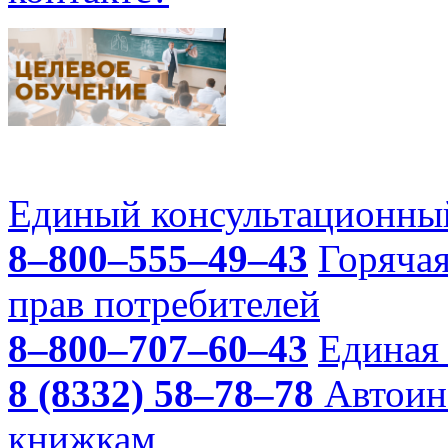
Единый консультационный
8–800–555–49–43
Горяча
прав потребителей
8–800–707–60–43
Единая 
8 (8332) 58–78–78
Автоин
книжкам