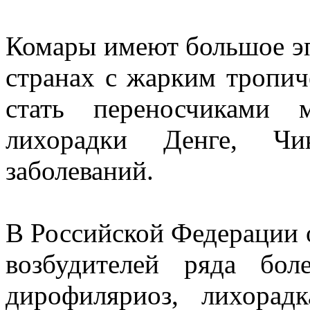
Комары имеют большое эп
странах с жарким тропи
стать переносчиками 
лихорадки Денге, Чи
заболеваний.
В Российской Федерации 
возбудителей ряда бол
дирофиляриоз, лихорад