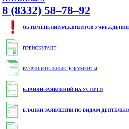
8 (8332) 58–78–92
ОБ ИЗМЕНЕНИИ РЕКВИЗИТОВ УЧРЕЖДЕНИЯ
ПРЕЙСКУРАНТ
РАЗРЕШИТЕЛЬНЫЕ ДОКУМЕНТЫ
БЛАНКИ ЗАЯВЛЕНИЙ НА УСЛУГИ
БЛАНКИ ЗАЯВЛЕНИЙ ПО ВИДАМ ДЕЯТЕЛЬН