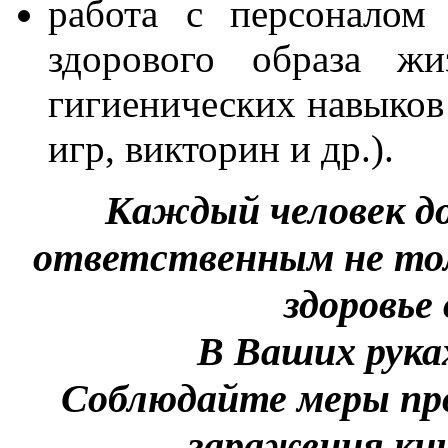
работа с персоналом
здорового образа жи
гигиенических навыков 
игр, викторин и др.).
Каждый человек д
ответственным не тольк
здоровь
В Ваших руках
Соблюдайте меры пр
заражения ки