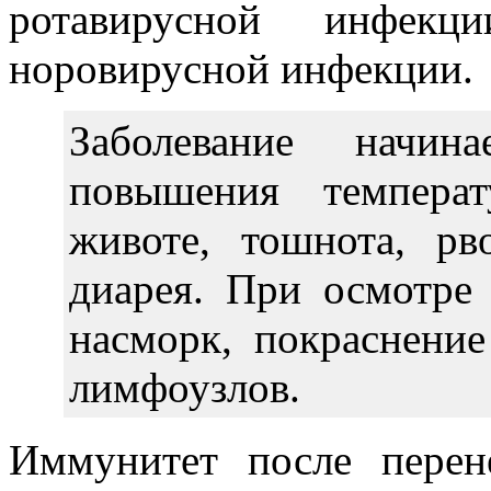
ротавирусной инфек
норовирусной инфекции.
Заболевание начин
повышения темпера
животе, тошнота, рво
диарея. При осмотре
насморк, покраснение
лимфоузлов.
Иммунитет после перен