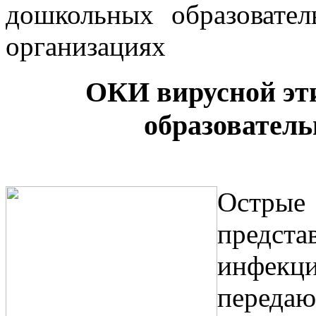
ОКИ вирусной эт
образовател
Острые
предста
инфек
переда