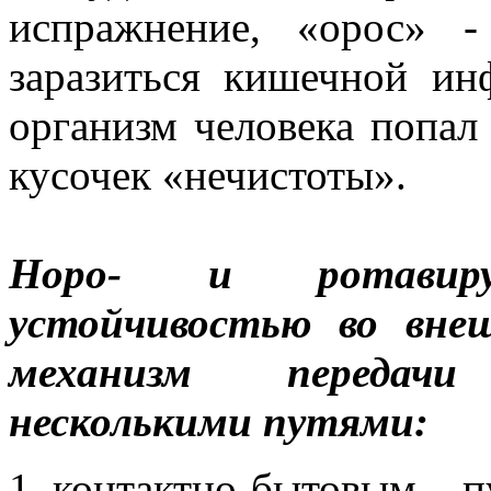
испражнение, «орос» -
заразиться кишечной ин
организм человека попал
кусочек «нечистоты».
Норо- и ротавир
устойчивостью во вне
механизм передач
несколькими путями:
контактно-бытовым п