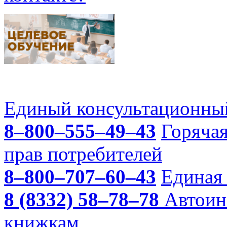
Единый консультационный
8–800–555–49–43
Горяча
прав потребителей
8–800–707–60–43
Единая 
8 (8332) 58–78–78
Автоин
книжкам