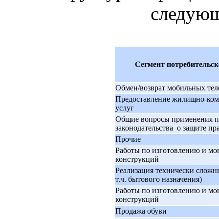
следующ
Сегмент потребительск
Обмен/возврат мобильных те
Предоставление жилищно-ко
услуг
Общие вопросы применения 
законодательства о защите пр
Прочие
Работы по изготовлению и м
конструкций
Реализация технически сложны
т.ч. бытового назначения)
Работы по изготовлению и м
конструкций
Продажа обуви