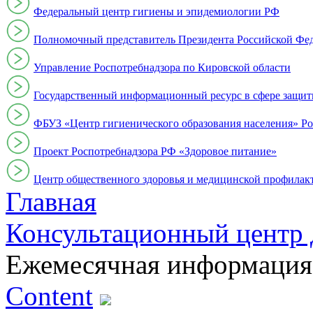
Федеральный центр гигиены и эпидемиологии РФ
Полномочный представитель Президента Российской Фе
Управление Роспотребнадзора по Кировской области
Государственный информационный ресурс в сфере защит
ФБУЗ «Центр гигиенического образования населения» Ро
Проект Роспотребнадзора РФ «Здоровое питание»
Центр общественного здоровья и медицинской профи
Главная
Консультационный центр 
Ежемесячная информация
Content