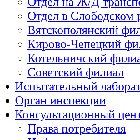
Отдел на Ж/Д трансп
Отдел в Слободском 
Вятскополянский фи
Кирово-Чепецкий фи
Котельничский фили
Советский филиал
Испытательный лабора
Орган инспекции
Консультационный цент
Права потребителя