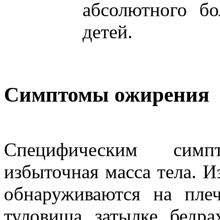
абсолютного б
детей.
Симптомы ожирения
Специфическим сим
избыточная масса тела. 
обнаруживаются на плеч
туловища, затылке, бедра