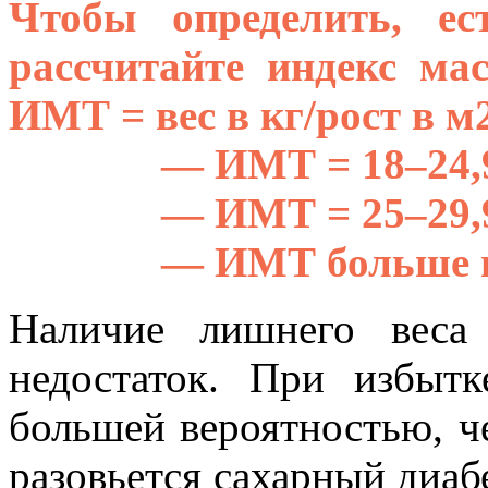
Чтобы определить, е
рассчитайте индекс м
ИМТ = вес в кг/рост в м
—
ИМТ = 18–24
— ИМТ = 25–29
— ИМТ больше 
Наличие лишнего веса
недостаток. При избыт
большей вероятностью, ч
разовьется сахарный диабе