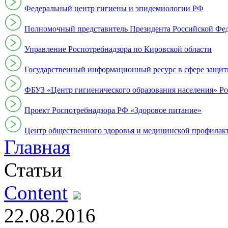
Федеральный центр гигиены и эпидемиологии РФ
Полномочный представитель Президента Российской Фе
Управление Роспотребнадзора по Кировской области
Государственный информационный ресурс в сфере защит
ФБУЗ «Центр гигиенического образования населения» Ро
Проект Роспотребнадзора РФ «Здоровое питание»
Центр общественного здоровья и медицинской профи
Главная
Статьи
Content
22.08.2016