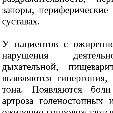
запоры, периферические 
суставах.
У пациентов с ожирение
нарушения деятельно
дыхательной, пищевари
выявляются гипертония, 
тона. Появляются бол
артроза голеностопных 
ожирение сопровождаетс