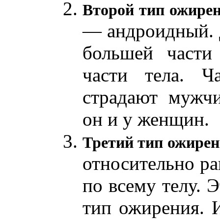
Второй тип
ожире
— андроидный. 
большей части
части тела. 
страдают мужчи
он и у женщин.
Третий тип ожире
относительно р
по всему телу. 
тип ожирения. 