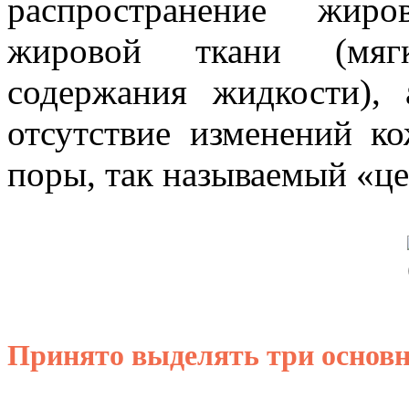
распространение жиро
жировой ткани (мягк
содержания жидкости),
отсутствие изменений к
поры, так называемый «ц
Принято выделять три основ