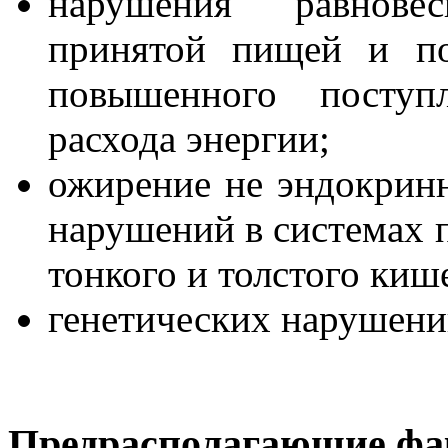
нарушения равнове
принятой пищей и по
повышенного посту
расхода энергии;
ожирение не эндокринн
нарушений в системах 
тонкого и толстого киш
генетических нарушени
Предрасполагающие фа