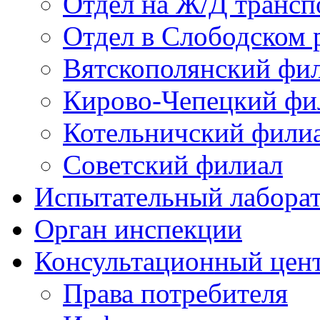
Отдел на Ж/Д трансп
Отдел в Слободском 
Вятскополянский фи
Кирово-Чепецкий фи
Котельничский фили
Советский филиал
Испытательный лабора
Орган инспекции
Консультационный цент
Права потребителя