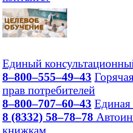
Единый консультационный
8–800–555–49–43
Горяча
прав потребителей
8–800–707–60–43
Единая 
8 (8332) 58–78–78
Автоин
книжкам