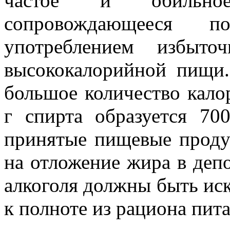
частое и обильное
сопровождающееся 
употреблением избыто
высококалорийной пищи.
большое количество кало
г спирта образуется 70
принятые пищевые проду
на отложение жира в деп
алкоголя должны быть ис
к полноте из рациона пит