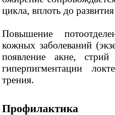
цикла, вплоть до развития
Повышение потоотделе
кожных заболеваний (экз
появление акне, стрий
гиперпигментации лок
трения.
Профилактика