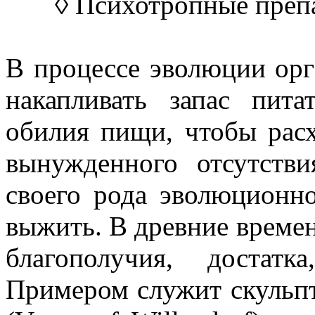
◊ Психотропные препа
В процессе эволюции орг
накапливать запас пит
обилия пищи, чтобы расх
вынужденного отсутст
своего рода эволюционн
выжить. В древние времен
благополучия, достат
Примером служит скульп