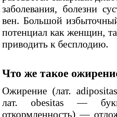
заболевания, болезни су
вен. Большой избыточны
потенциал как женщин, та
приводить к бесплодию.
Что же такое ожирени
Ожирение (лат. adiposit
лат. obesitas — букв
откормленность) — отло