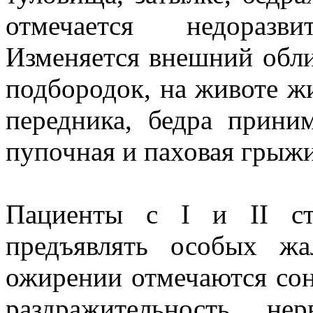
отмечается недораз
Изменяется внешний обли
подбородок, на животе ж
передника, бедра прин
пупочная и паховая грыжи
Пациенты с I и II ст
предъявлять особых ж
ожирении отмечаются сонл
раздражительность, не