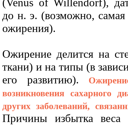
(Venus of Willendorf), д
до н. э. (возможно, сама
ожирения).
Ожирение делится на ст
ткани) и на типы (в зави
его развитию).
Ожирени
возникновения сахарного ди
других заболеваний, связан
Причины избытка веса 