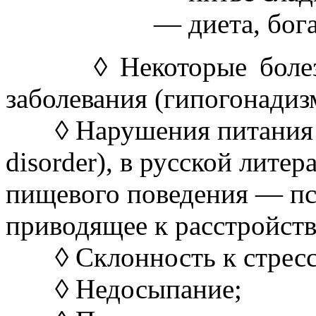
— диета, богатая 
◊ Некоторые болезни,
заболевания (гипогонадиз
◊ Нарушения питания (н
disorder), в русской лите
пищевого поведения — пс
приводящее к расстройст
◊ Склонность к стресс
◊ Недосыпание;