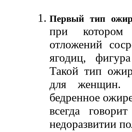
Первый тип ожир
при котором
отложений соср
ягодиц, фигур
Такой тип ожир
для женщин. 
бедренное ожире
всегда говори
недоразвитии по