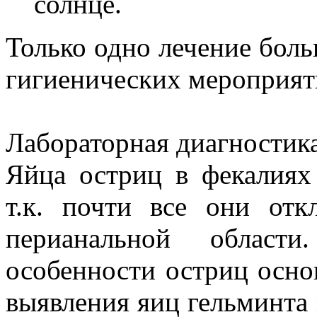
солнце.
Только одно лечение боль
гигиенических мероприят
Лабораторная диагностика
Яйца остриц в фекалиях
т.к. почти все они от
перианальной област
особенности остриц осно
выявления яиц гельминта 