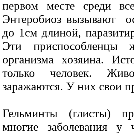
первом месте среди все
Энтеробиоз вызывают ос
до 1см длиной, паразити
Эти приспособленцы 
организма хозяина. Ист
только человек. Жив
заражаются. У них свои п
Гельминты (глисты) п
многие заболевания у 