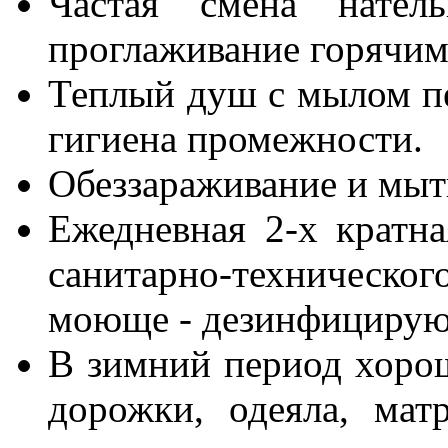
Частая смена натель
проглаживание горячим
Теплый душ с мылом пе
гигиена промежности.
Обеззараживание и мыт
Ежедневная 2-х кратн
санитарно-техническог
моюще - дезинфицирую
В зимний период хорош
дорожки, одеяла, ма