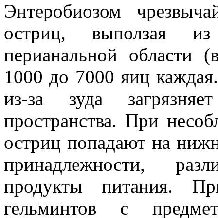
Энтеробиозом чрезвыча
остриц, выползая из
перианальной области (
1000 до 7000 яиц каждая.
из-за зуда загрязняе
пространства. При несо
остриц попадают на нижн
принадлежности, раз
продукты питания. П
гельминтов с предме