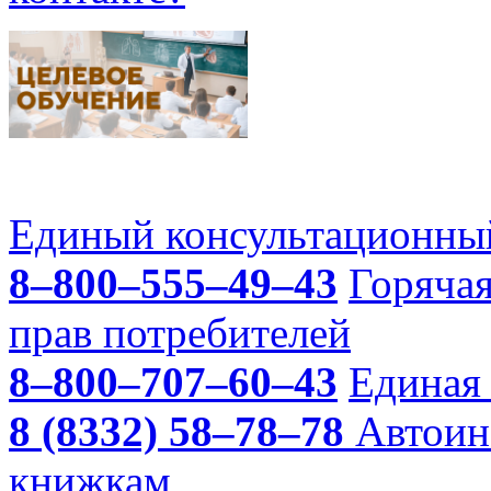
Единый консультационный
8–800–555–49–43
Горяча
прав потребителей
8–800–707–60–43
Единая 
8 (8332) 58–78–78
Автоин
книжкам