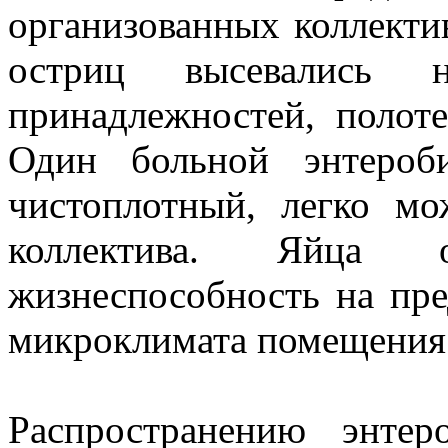
организованных коллекти
остриц высевались 
принадлежностей, полот
Один больной энтероб
чистоплотный, легко мо
коллектива. Яйца 
жизнеспособность на пре
микроклимата помещения 
Распространению энтеро