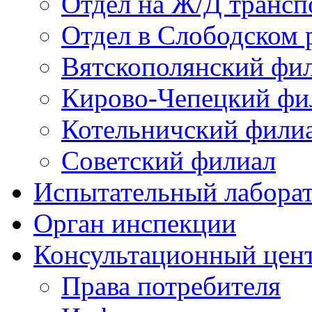
Отдел на Ж/Д трансп
Отдел в Слободском 
Вятскополянский фи
Кирово-Чепецкий фи
Котельничский фили
Советский филиал
Испытательный лабора
Орган инспекции
Консультационный цент
Права потребителя