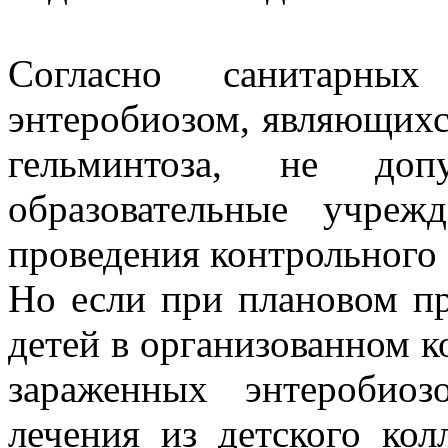
Согласно санитарных
энтеробиозом, являющихс
гельминтоза, не до
образовательные учре
проведения контрольного 
Но если при плановом п
детей в организованном к
зараженных энтеробио
лечения из детского кол