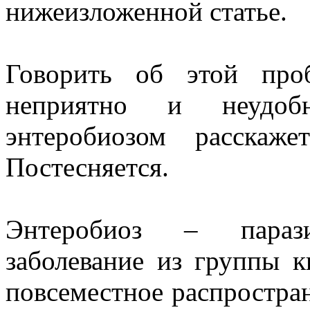
нижеизложенной статье.
Говорить об этой про
неприятно и неудо
энтеробиозом расскаж
Постесняется.
Энтеробиоз – паразит
заболевание из группы 
повсеместное распростран