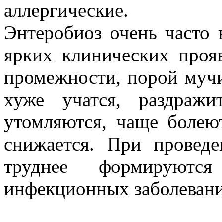
аллергические.
Энтеробиоз очень часто 
ярких клинических прояв
промежности, порой муч
хуже учатся, раздражи
утомляются, чаще болею
снижается. При провед
труднее формируютс
инфекционных заболевани