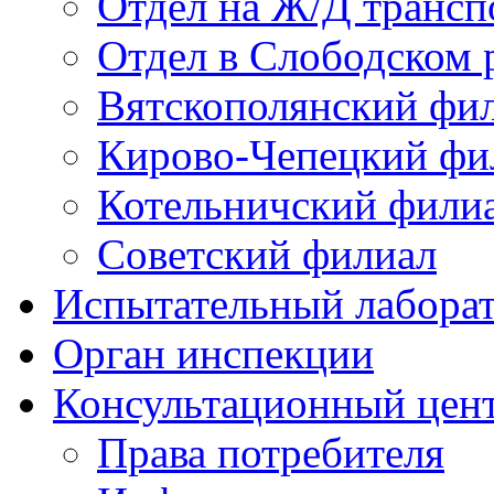
Отдел на Ж/Д трансп
Отдел в Слободском 
Вятскополянский фи
Кирово-Чепецкий фи
Котельничский фили
Советский филиал
Испытательный лабора
Орган инспекции
Консультационный цент
Права потребителя