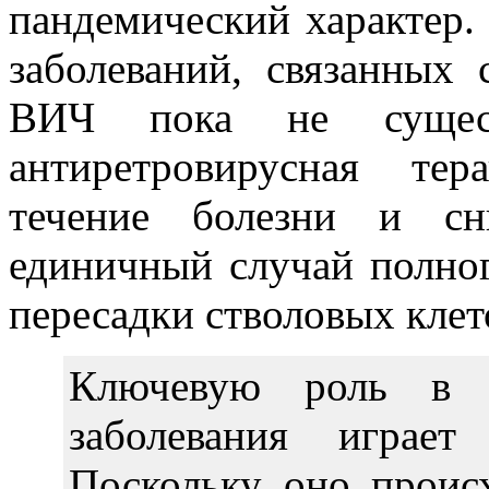
пандемический характер.
заболеваний, связанны
ВИЧ пока не существ
антиретровирусная тер
течение болезни и сн
единичный случай полног
пересадки стволовых клет
Ключевую роль в к
заболевания играет
Поскольку оно проис