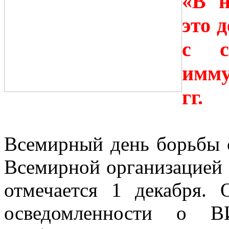
«
В н
это 
с с
имму
гг.
Всемирный день борьбы
Всемирной организацией 
отмечается 1 декабря.
осведомленности о В