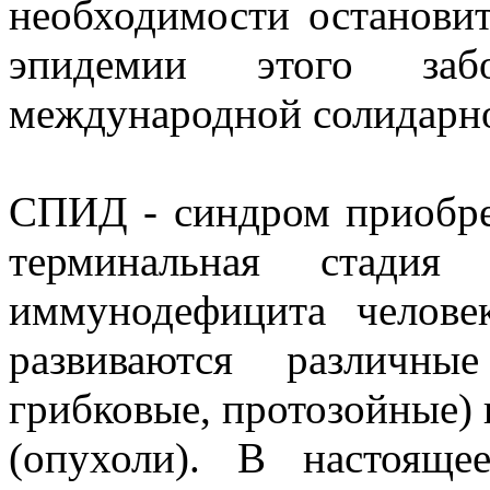
необходимости остановит
эпидемии этого заб
международной солидарно
СПИД - синдром приобре
терминальная стадия
иммунодефицита челове
развиваются различны
грибковые, протозойные)
(опухоли). В настоящ