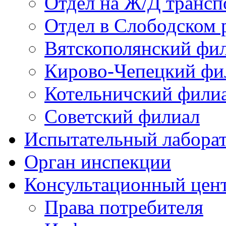
Отдел на Ж/Д трансп
Отдел в Слободском 
Вятскополянский фи
Кирово-Чепецкий фи
Котельничский фили
Советский филиал
Испытательный лабора
Орган инспекции
Консультационный цент
Права потребителя