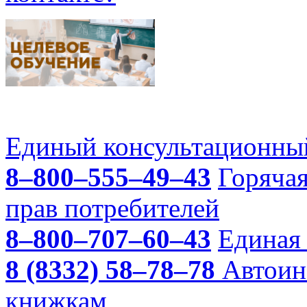
Единый консультационный
8–800–555–49–43
Горяча
прав потребителей
8–800–707–60–43
Единая 
8 (8332) 58–78–78
Автоин
книжкам