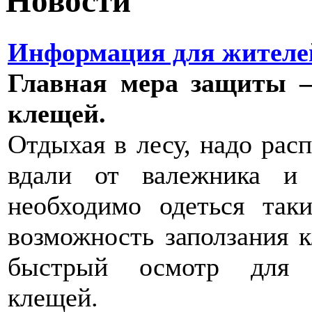
Новости
Информация для жителе
Главная мера защиты –
клещей.
Отдыхая в лесу, надо рас
вдали от валежника и 
необходимо одеться так
возможность заползания 
быстрый осмотр для о
клещей.