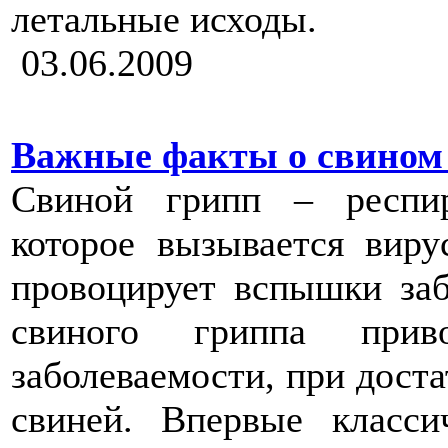
летальные исходы.
03.06.2009
Важные факты о свином
Свиной грипп – респир
которое вызывается вир
провоцирует вспышки за
свиного гриппа при
заболеваемости, при доста
свиней. Впервые класси