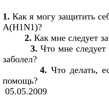
1.
Как я могу защитить себ
А(H1N1)?
2.
Как мне следует з
3.
Что мне следует 
заболел?
4.
Что делать, е
помощь?
05.05.2009