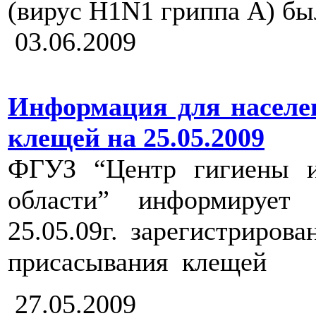
(вирус H1N1 гриппа А) был
03.06.2009
Информация для населен
клещей на 25.05.2009
ФГУЗ “Центр гигиены и
области” информирует
25.05.09г. зарегистриро
присасывания клещей
27.05.2009