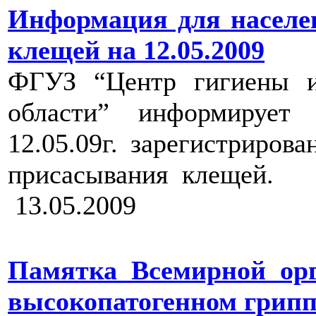
Информация для населен
клещей на 12.05.2009
ФГУЗ “Центр гигиены и
области” информирует
12.05.09г. зарегистриро
присасывания клещей.
13.05.2009
Памятка Всемирной орг
высокопатогенном грипп