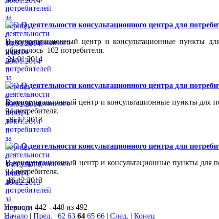
О деятельности консультационного центра для потребителе
В консультационный центр и консультационные пункты для 
обратилось 102 потребителя.
21.01.2014
О деятельности консультационного центра для потребителе
В консультационный центр и консультационные пункты для по
94 потребителя.
26.12.2013
О деятельности консультационного центра для потребителе
В консультационный центр и консультационные пункты для по
92 потребителя.
16.12.2013
Новости 442 - 448 из 492
Начало
|
Пред.
|
62
63
64
65
66
|
След.
|
Конец