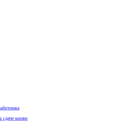
работника
к сдаче крови