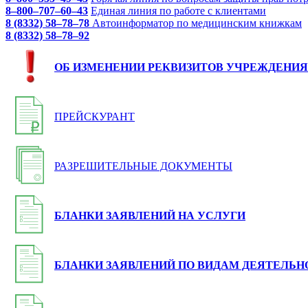
8–800–707–60–43
Единая линия по работе с клиентами
8 (8332) 58–78–78
Автоинформатор по медицинским книжкам
8 (8332) 58–78–92
ОБ ИЗМЕНЕНИИ РЕКВИЗИТОВ УЧРЕЖДЕНИЯ
ПРЕЙСКУРАНТ
РАЗРЕШИТЕЛЬНЫЕ ДОКУМЕНТЫ
БЛАНКИ ЗАЯВЛЕНИЙ НА УСЛУГИ
БЛАНКИ ЗАЯВЛЕНИЙ ПО ВИДАМ ДЕЯТЕЛЬН