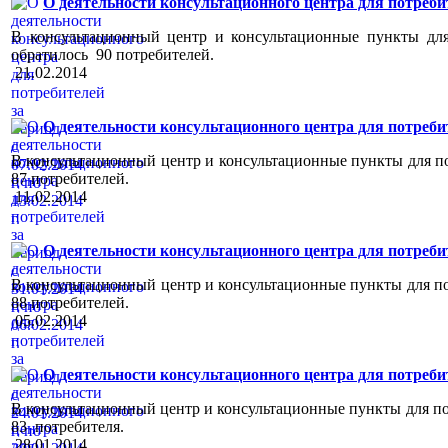
О деятельности консультационного центра для потребителе
В консультационный центр и консультационные пункты для 
обратилось 90 потребителей.
21.02.2014
О деятельности консультационного центра для потребителе
В консультационный центр и консультационные пункты для пот
87 потребителей.
11.02.2014
О деятельности консультационного центра для потребителе
В консультационный центр и консультационные пункты для пот
88 потребителей.
05.02.2014
О деятельности консультационного центра для потребителе
В консультационный центр и консультационные пункты для пот
83 потребителя.
28.01.2014