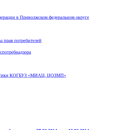
дерации в Приволжском федеральном округе
ы прав потребителей
спотребнадзора
лактики КОГБУЗ «МИАЦ, ЦОЗМП»