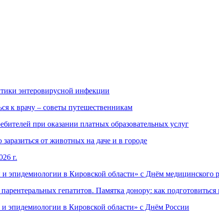
ктики энтеровирусной инфекции
ься к врачу – советы путешественникам
ебителей при оказании платных образовательных услуг
заразиться от животных на даче и в городе
26 г.
 и эпидемиологии в Кировской области» с Днём медицинского 
арентеральных гепатитов. Памятка донору: как подготовиться 
 и эпидемиологии в Кировской области» с Днём России