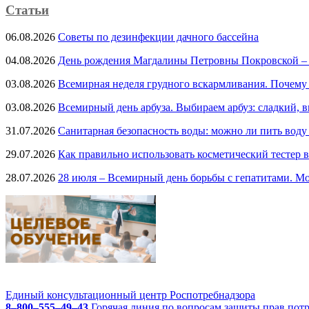
Статьи
06.08.2026
Советы по дезинфекции дачного бассейна
04.08.2026
День рождения Магдалины Петровны Покровской –
03.08.2026
Всемирная неделя грудного вскармливания. Почему
03.08.2026
Всемирный день арбуза. Выбираем арбуз: сладкий, 
31.07.2026
Санитарная безопасность воды: можно ли пить воду
29.07.2026
Как правильно использовать косметический тестер в
28.07.2026
28 июля – Всемирный день борьбы с гепатитами. Мо
Единый консультационный центр Роспотребнадзора
8–800–555–49–43
Горячая линия по вопросам защиты прав пот