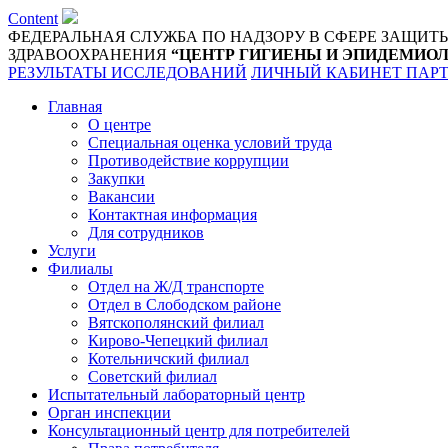
Content
ФЕДЕРАЛЬНАЯ СЛУЖБА ПО НАДЗОРУ В СФЕРЕ ЗАЩИТ
ЗДРАВООХРАНЕНИЯ
“ЦЕНТР ГИГИЕНЫ И ЭПИДЕМИОЛ
РЕЗУЛЬТАТЫ ИССЛЕДОВАНИЙ
ЛИЧНЫЙ КАБИНЕТ ПАР
Главная
О центре
Специальная оценка условий труда
Противодействие коррупции
Закупки
Вакансии
Контактная информация
Для сотрудников
Услуги
Филиалы
Отдел на Ж/Д транспорте
Отдел в Слободском районе
Вятскополянский филиал
Кирово-Чепецкий филиал
Котельничский филиал
Советский филиал
Испытательный лабораторный центр
Орган инспекции
Консультационный центр для потребителей