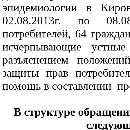
эпидемиологии в Киро
02.08.2013г. по 08.
потребителей, 64 гражд
исчерпывающие устные
разъяснением положений
защиты прав потребите
помощь в составлении пр
В структуре обращен
следующ