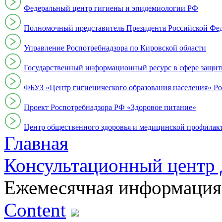
Федеральный центр гигиены и эпидемиологии РФ
Полномочный представитель Президента Российской Фе
Управление Роспотребнадзора по Кировской области
Государственный информационный ресурс в сфере защит
ФБУЗ «Центр гигиенического образования населения» Ро
Проект Роспотребнадзора РФ «Здоровое питание»
Центр общественного здоровья и медицинской профи
Главная
Консультационный центр 
Ежемесячная информация
Content