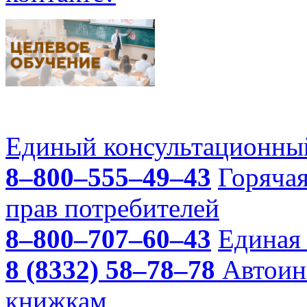
Единый консультационный
8–800–555–49–43
Горяча
прав потребителей
8–800–707–60–43
Единая 
8 (8332) 58–78–78
Автоин
книжкам