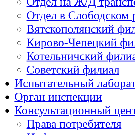
Отдел на Ж/Д трансп
Отдел в Слободском 
Вятскополянский фи
Кирово-Чепецкий фи
Котельничский фили
Советский филиал
Испытательный лабора
Орган инспекции
Консультационный цент
Права потребителя