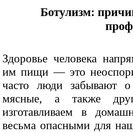
Ботулизм: прич
проф
Здоровье человека напр
им пищи — это неоспори
часто люди забывают о
мясные, а также дру
изготавливаем в домаш
весьма опасными для наш