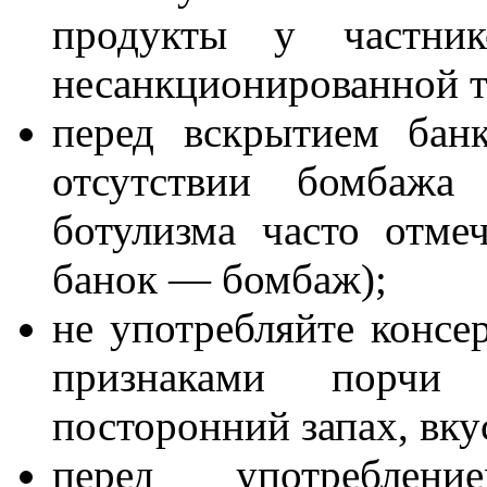
продукты у частни
несанкционированной т
перед вскрытием бан
отсутствии бомбажа 
ботулизма часто отме
банок — бомбаж);
не употребляйте конс
признаками порчи 
посторонний запах, вкус 
перед употреблен