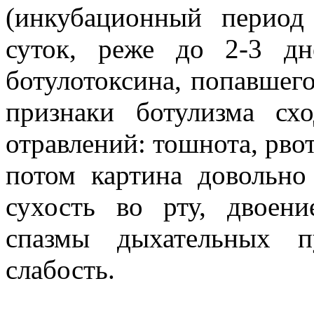
(инкубационный перио
суток, реже до 2-3 дн
ботулотоксина, попавшего
признаки ботулизма с
отравлений: тошнота, рво
потом картина довольно
сухость во рту, двоени
спазмы дыхательных п
слабость.