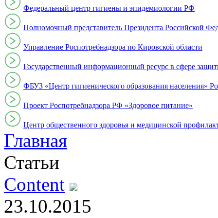
Федеральный центр гигиены и эпидемиологии РФ
Полномочный представитель Президента Российской Фе
Управление Роспотребнадзора по Кировской области
Государственный информационный ресурс в сфере защит
ФБУЗ «Центр гигиенического образования населения» Ро
Проект Роспотребнадзора РФ «Здоровое питание»
Центр общественного здоровья и медицинской профи
Главная
Статьи
Content
23.10.2015