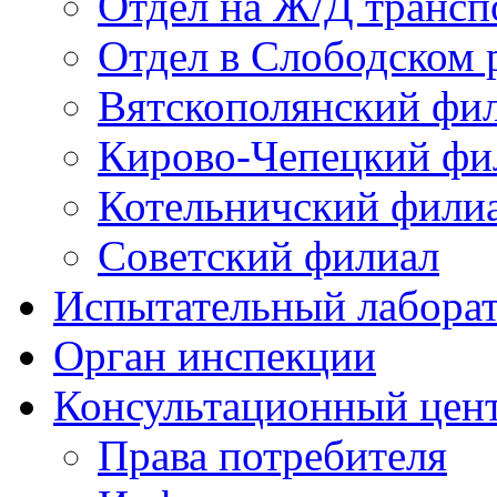
Отдел на Ж/Д трансп
Отдел в Слободском 
Вятскополянский фи
Кирово-Чепецкий фи
Котельничский фили
Советский филиал
Испытательный лабора
Орган инспекции
Консультационный цент
Права потребителя