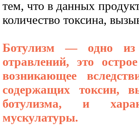
тем, что в данных продук
количество токсина, вызы
Ботулизм — одно из
отравлений, это остро
возникающее вследств
содержащих токсин, в
ботулизма, и харак
мускулатуры.