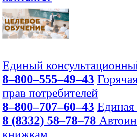
Единый консультационный
8–800–555–49–43
Горяча
прав потребителей
8–800–707–60–43
Единая 
8 (8332) 58–78–78
Автоин
книжкам