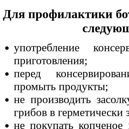
Для профилактики бот
следующ
употребление консе
приготовления;
перед консервирова
промыть продукты;
не производить засолк
грибов в герметически 
не покупать копченое 