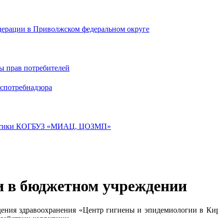
дерации в Приволжском федеральном округе
ы прав потребителей
спотребнадзора
лактики КОГБУЗ «МИАЦ, ЦОЗМП»
и в бюджетном учреждении
дения здравоохранения «Центр гигиены и эпидемиологии в Ки