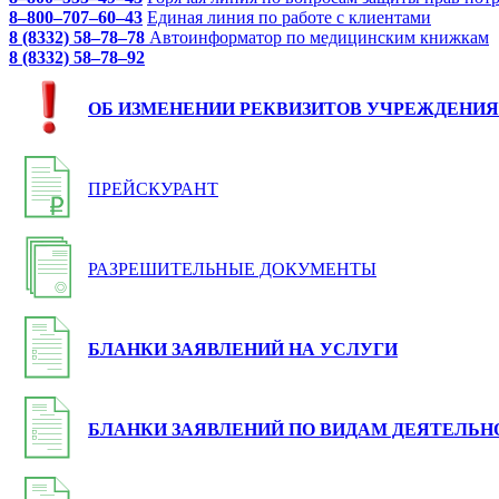
8–800–707–60–43
Единая линия по работе с клиентами
8 (8332) 58–78–78
Автоинформатор по медицинским книжкам
8 (8332) 58–78–92
ОБ ИЗМЕНЕНИИ РЕКВИЗИТОВ УЧРЕЖДЕНИЯ
ПРЕЙСКУРАНТ
РАЗРЕШИТЕЛЬНЫЕ ДОКУМЕНТЫ
БЛАНКИ ЗАЯВЛЕНИЙ НА УСЛУГИ
БЛАНКИ ЗАЯВЛЕНИЙ ПО ВИДАМ ДЕЯТЕЛЬН