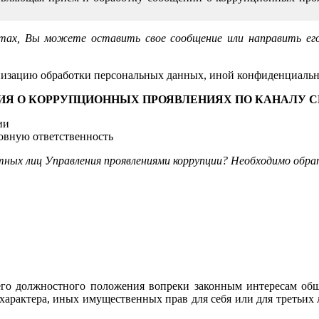
ах, Вы можете оставить свое сообщение или направить его по
анизацию обработки персональных данных, иной конфиденциаль
ИЯ О КОРРУПЦИОННЫХ ПРОЯВЛЕНИЯХ ПО КАНАЛУ С
ии
ловную ответственность
стных лиц Управления проявлениями коррупции? Необходимо обр
го должностного положения вопреки законным интересам обще
характера, иных имущественных прав для себя или для третьих