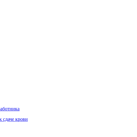
работника
к сдаче крови