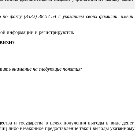
 факсу (8332) 38-57-54 с указанием своих фамилии, имени,
ной информации и регистрируются.
ВЯЗИ?
атить внимание на следующие понятия:
ства и государства в целях получения выгоды в виде денег,
 лиц либо незаконное предоставление такой выгоды указанному