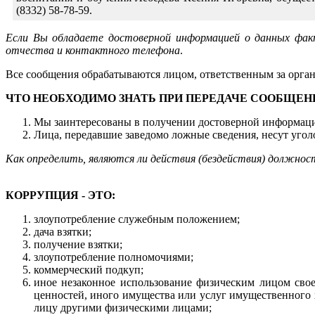
(8332) 58-78-59.
Если Вы обладаете достоверной информацией о данных факт
отчества и контактного телефона
.
Все сообщения обрабатываются лицом, ответственным за орг
ЧТО НЕОБХОДИМО ЗНАТЬ ПРИ ПЕРЕДАЧЕ СООБЩЕН
Мы заинтересованы в получении достоверной информац
Лица, передавшие заведомо ложные сведения, несут уго
Как определить, являются ли действия (бездействия) должно
КОРРУПЦИЯ - ЭТО:
злоупотребление служебным положением;
дача взятки;
получение взятки;
злоупотребление полномочиями;
коммерческий подкуп;
иное незаконное использование физическим лицом свое
ценностей, иного имущества или услуг имущественного 
лицу другими физическими лицами;