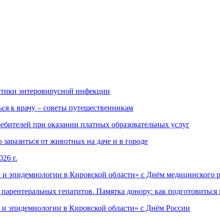
ктики энтеровирусной инфекции
ься к врачу – советы путешественникам
ебителей при оказании платных образовательных услуг
заразиться от животных на даче и в городе
26 г.
 и эпидемиологии в Кировской области» с Днём медицинского 
арентеральных гепатитов. Памятка донору: как подготовиться 
 и эпидемиологии в Кировской области» с Днём России