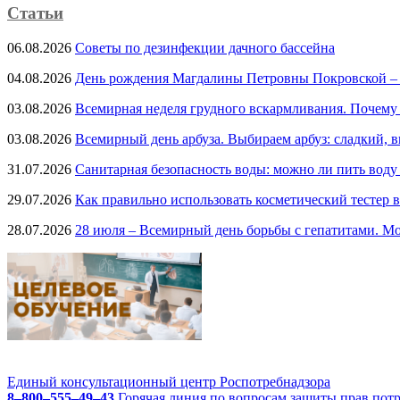
Статьи
06.08.2026
Советы по дезинфекции дачного бассейна
04.08.2026
День рождения Магдалины Петровны Покровской –
03.08.2026
Всемирная неделя грудного вскармливания. Почему
03.08.2026
Всемирный день арбуза. Выбираем арбуз: сладкий, 
31.07.2026
Санитарная безопасность воды: можно ли пить воду
29.07.2026
Как правильно использовать косметический тестер в
28.07.2026
28 июля – Всемирный день борьбы с гепатитами. Мо
Единый консультационный центр Роспотребнадзора
8–800–555–49–43
Горячая линия по вопросам защиты прав пот