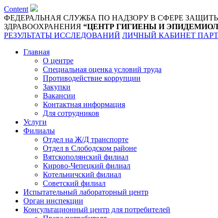
Content
ФЕДЕРАЛЬНАЯ СЛУЖБА ПО НАДЗОРУ В СФЕРЕ ЗАЩИТ
ЗДРАВООХРАНЕНИЯ
“ЦЕНТР ГИГИЕНЫ И ЭПИДЕМИОЛ
РЕЗУЛЬТАТЫ ИССЛЕДОВАНИЙ
ЛИЧНЫЙ КАБИНЕТ ПАР
Главная
О центре
Специальная оценка условий труда
Противодействие коррупции
Закупки
Вакансии
Контактная информация
Для сотрудников
Услуги
Филиалы
Отдел на Ж/Д транспорте
Отдел в Слободском районе
Вятскополянский филиал
Кирово-Чепецкий филиал
Котельничский филиал
Советский филиал
Испытательный лабораторный центр
Орган инспекции
Консультационный центр для потребителей