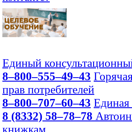
Единый консультационный
8–800–555–49–43
Горяча
прав потребителей
8–800–707–60–43
Единая 
8 (8332) 58–78–78
Автоин
книжкам