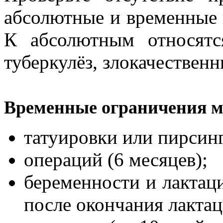
абсолютные и временные 
К абсолютным относятс
туберкулёз, злокачествен
Временные ограничения мо
татуировки или пирсинг
операций (6 месяцев);
беременности и лактаци
после окончания лактац