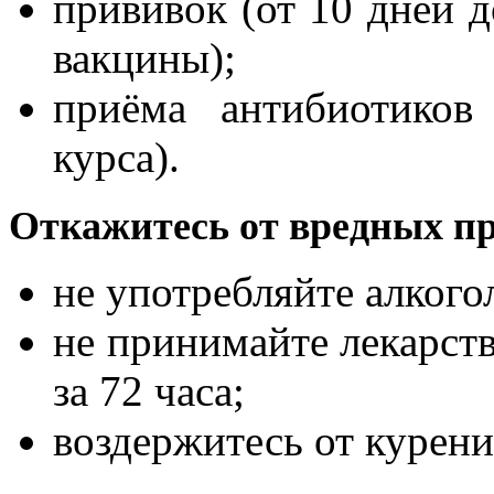
прививок (от 10 дней д
вакцины);
приёма антибиотиков
курса).
Откажитесь от вредных п
не употребляйте алкогол
не принимайте лекарств
за 72 часа;
воздержитесь от курени