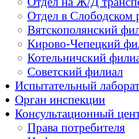
Отдел на Ж/Д трансп
Отдел в Слободском 
Вятскополянский фи
Кирово-Чепецкий фи
Котельничский фили
Советский филиал
Испытательный лабора
Орган инспекции
Консультационный цент
Права потребителя