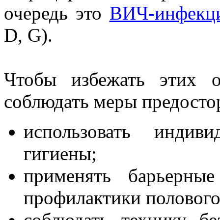
очередь это
ВИЧ-инфекц
D, G).
Чтобы избежать этих о
соблюдать меры предосто
использовать индив
гигиены;
применять барьерные
профилактики полового
соблюдать технику б