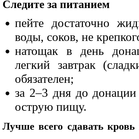
Следите за питанием
пейте достаточно жид
воды, соков, не крепког
натощак в день дон
легкий завтрак (сладк
обязателен;
за 2–3 дня до донаци
острую пищу.
Лучше всего сдавать кровь