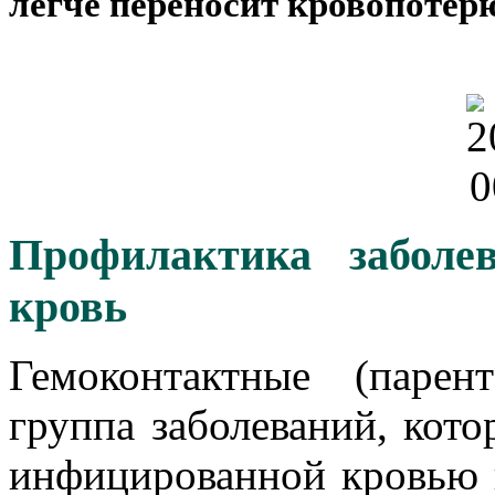
легче переносит кровопотер
Профилактика заболе
кровь
Гемоконтактные (паре
группа заболеваний, кото
инфицированной кровью 