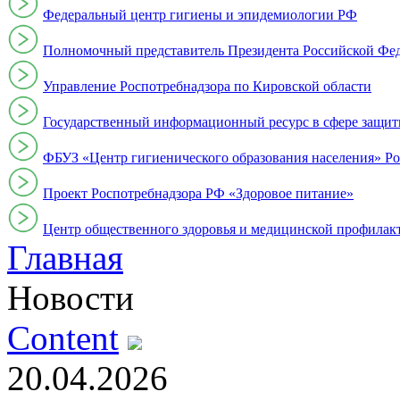
Федеральный центр гигиены и эпидемиологии РФ
Полномочный представитель Президента Российской Фе
Управление Роспотребнадзора по Кировской области
Государственный информационный ресурс в сфере защит
ФБУЗ «Центр гигиенического образования населения» Ро
Проект Роспотребнадзора РФ «Здоровое питание»
Центр общественного здоровья и медицинской профи
Главная
Новости
Content
20.04.2026