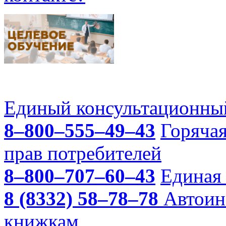
Единый консультационный
8–800–555–49–43
Горяча
прав потребителей
8–800–707–60–43
Единая 
8 (8332) 58–78–78
Автоин
книжкам