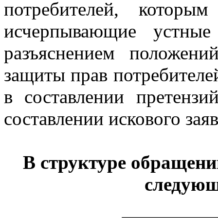
потребителей, которы
исчерпывающие устные
разъяснением положений
защиты прав потребителе
в составлении претенз
составлении искового зая
В структуре обращен
следующ