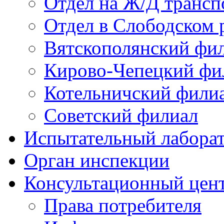
Отдел на Ж/Д трансп
Отдел в Слободском 
Вятскополянский фи
Кирово-Чепецкий фи
Котельничский фили
Советский филиал
Испытательный лабора
Орган инспекции
Консультационный цент
Права потребителя