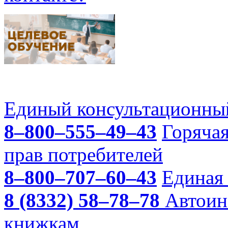
Единый консультационный
8–800–555–49–43
Горяча
прав потребителей
8–800–707–60–43
Единая 
8 (8332) 58–78–78
Автоин
книжкам