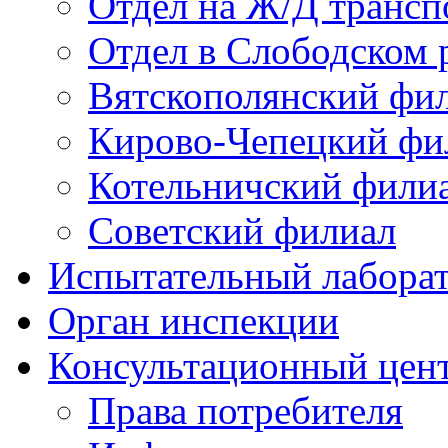
Отдел на Ж/Д трансп
Отдел в Слободском 
Вятскополянский фи
Кирово-Чепецкий фи
Котельничский фили
Советский филиал
Испытательный лабора
Орган инспекции
Консультационный цент
Права потребителя