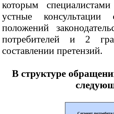
которым специалистам
устные консультации 
положений законодател
потребителей и 2 гр
составлении претензий.
В структуре обращен
следующ
Сегмент потребите