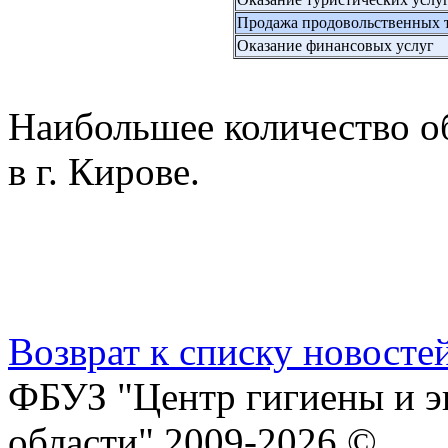
Продажа продовольственных 
Оказание финансовых услуг
Наибольшее количество о
в г. Кирове.
Возврат к списку новосте
ФБУЗ "Центр гигиены и э
области" 2009-2026 ©