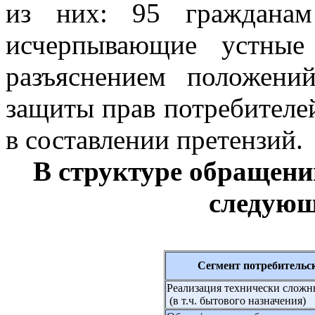
из них: 95 гражданам
исчерпывающие устные
разъяснением положений
защиты прав потребителе
в составлении претензий.
В структуре обращен
следующ
Сегмент потребительс
Реализация технически сложн
(в т.ч. бытового назначения)