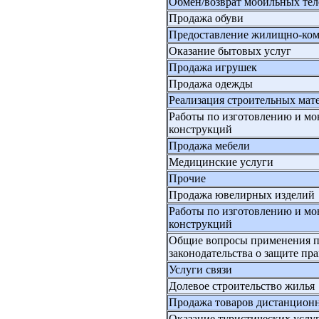
Обмен/возврат мобильных те
Продажа обуви
Предоставление жилищно-ком
Оказание бытовых услуг
Продажа игрушек
Продажа одежды
Реализация строительных мат
Работы по изготовлению и м
конструкций
Продажа мебели
Медицинские услуги
Прочие
Продажа ювелирных изделий
Работы по изготовлению и мо
конструкций
Общие вопросы применения 
законодательства о защите пр
Услуги связи
Долевое строительство жилья
Продажа товаров дистанцион
Оказание туристических услу