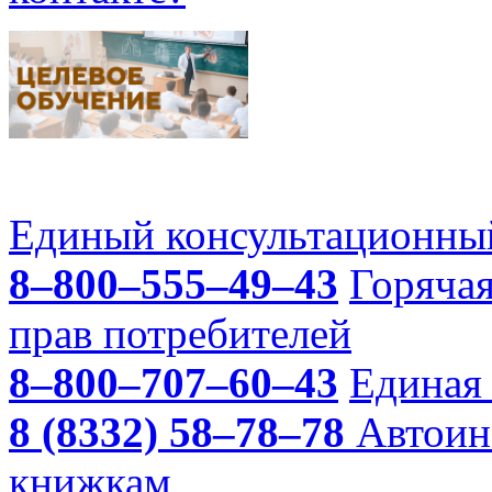
Единый консультационный
8–800–555–49–43
Горяча
прав потребителей
8–800–707–60–43
Единая 
8 (8332) 58–78–78
Автоин
книжкам