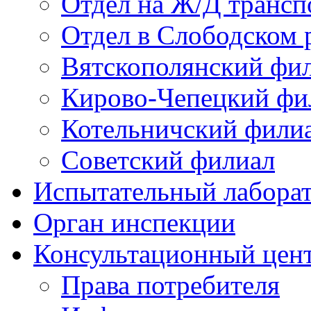
Отдел на Ж/Д трансп
Отдел в Слободском 
Вятскополянский фи
Кирово-Чепецкий фи
Котельничский фили
Советский филиал
Испытательный лабора
Орган инспекции
Консультационный цент
Права потребителя