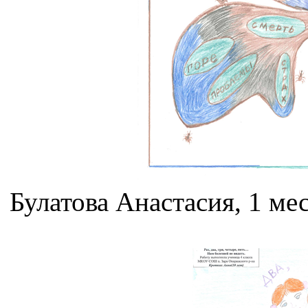
Булатова Анастасия, 1 ме