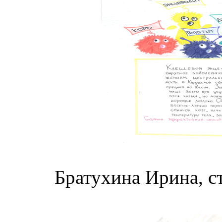
Братухина Ирина, с