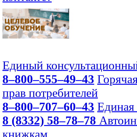
Единый консультационный
8–800–555–49–43
Горяча
прав потребителей
8–800–707–60–43
Единая 
8 (8332) 58–78–78
Автоин
книжкам