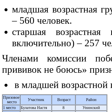
младшая возрастная гр
– 560 человек.
старшая возрастная
включительно) – 257 че
Членами комиссии поб
прививок не боюсь» приз
в младшей возрастной 
Призовое
Участник
Возраст
Район
место
1 место
Булатова Настя
8
Унинский