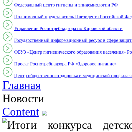
Федеральный центр гигиены и эпидемиологии РФ
Полномочный представитель Президента Российской Фе
Управление Роспотребнадзора по Кировской области
Государственный информационный ресурс в сфере защит
ФБУЗ «Центр гигиенического образования населения» Ро
Проект Роспотребнадзора РФ «Здоровое питание»
Центр общественного здоровья и медицинской профи
Главная
Новости
Content