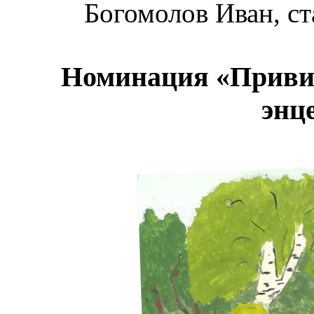
Богомолов Иван, ст
Номинация «Привив
энц