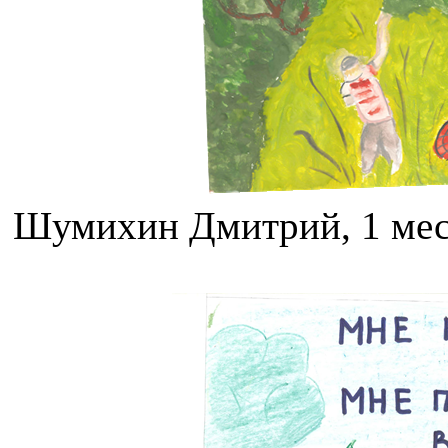
Шумихин Дмитрий, 1 мест