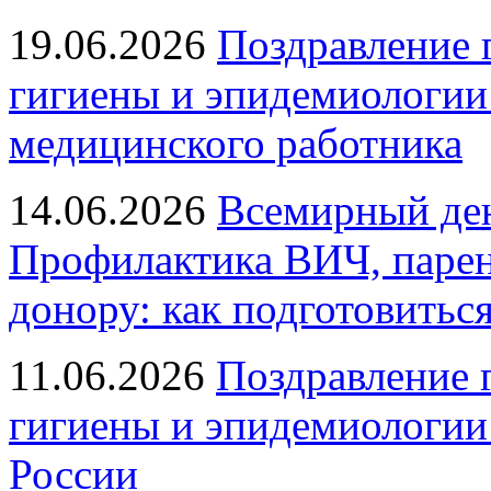
19.06.2026
Поздравление 
гигиены и эпидемиологии
медицинского работника
14.06.2026
Всемирный ден
Профилактика ВИЧ, парен
донору: как подготовиться
11.06.2026
Поздравление 
гигиены и эпидемиологии
России