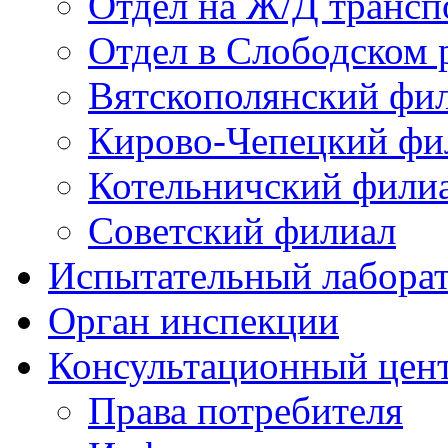
Отдел на Ж/Д трансп
Отдел в Слободском 
Вятскополянский фи
Кирово-Чепецкий фи
Котельничский фили
Советский филиал
Испытательный лабора
Орган инспекции
Консультационный цент
Права потребителя