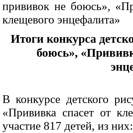
Итоги конкурса детск
боюсь», «Прививк
энц
В конкурсе детского ри
«Прививка спасет от кл
участие 817 детей, из них: