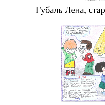
Губаль Лена, ста