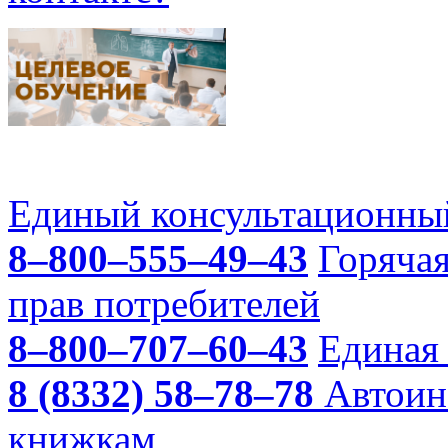
Единый консультационный
8–800–555–49–43
Горяча
прав потребителей
8–800–707–60–43
Единая 
8 (8332) 58–78–78
Автоин
книжкам