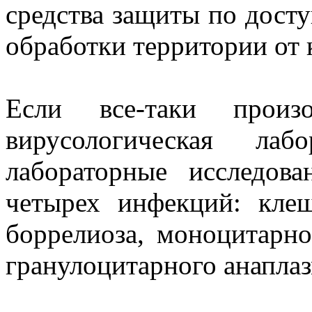
средства защиты по досту
обработки территории от
Если все-таки произ
вирусологическая лаб
лабораторные исследов
четырех инфекций: клещ
боррелиоза, моноцитарно
гранулоцитарного анаплаз