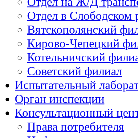
Отдел на Ж/Д трансп
Отдел в Слободском 
Вятскополянский фи
Кирово-Чепецкий фи
Котельничский фили
Советский филиал
Испытательный лабора
Орган инспекции
Консультационный цент
Права потребителя