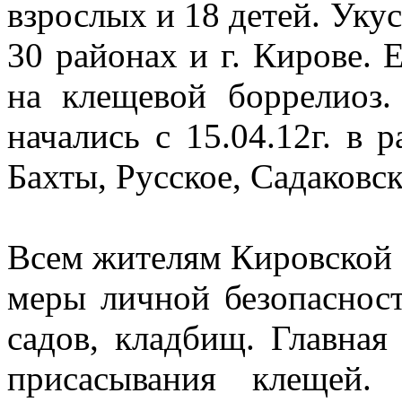
взрослых и 18 детей. Уку
30 районах и г. Кирове. 
на клещевой боррелиоз
начались с 15.04.12г. в
Бахты, Русское, Садаковс
Всем жителям Кировской 
меры личной безопаснос
садов, кладбищ.
Главная
присасывания клещей.