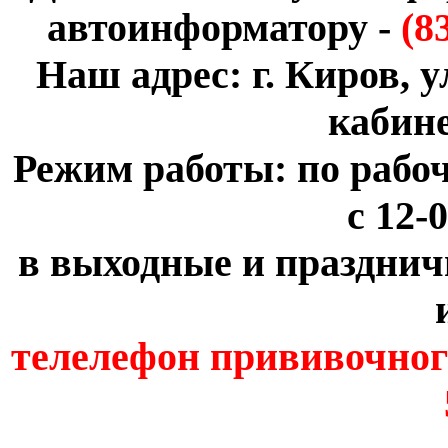
автоинформатору -
(8
Наш адрес: г. Киров, ул
кабин
Режим работы: по рабочи
с 12-0
в выходные и праздничн
телелефон прививочного