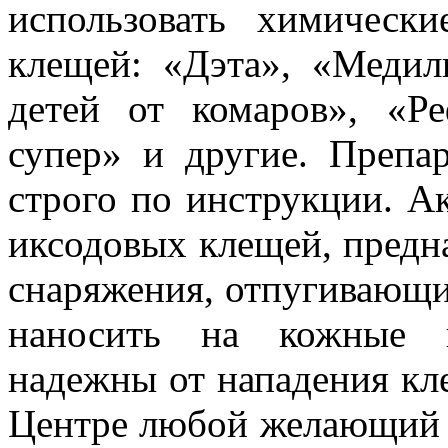
использовать химическ
клещей: «Дэта», «Медил
детей от комаров», «Р
супер» и другие. Препа
строго по инструкции. А
иксодовых клещей, предн
снаряжения, отпугивающи
наносить на кожные п
надежны от нападения кл
Центре любой желающий 