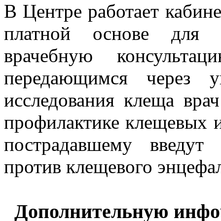
В Центре работает кабин
платной основе для 
врачебную консультац
передающимся через у
исследования клеща вра
профилактике клещевых 
пострадавшему введут 
против клещевого энцефал
Дополнительную инфо