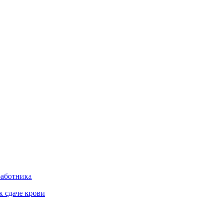
работника
к сдаче крови