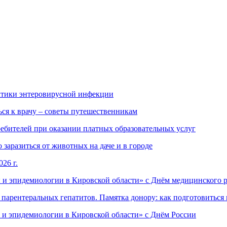
ктики энтеровирусной инфекции
ься к врачу – советы путешественникам
ебителей при оказании платных образовательных услуг
заразиться от животных на даче и в городе
26 г.
 и эпидемиологии в Кировской области» с Днём медицинского 
арентеральных гепатитов. Памятка донору: как подготовиться 
 и эпидемиологии в Кировской области» с Днём России