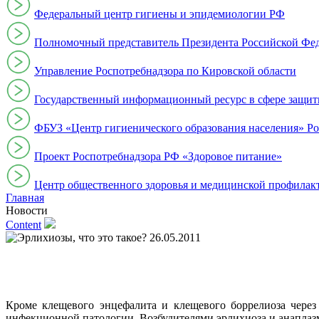
Федеральный центр гигиены и эпидемиологии РФ
Полномочный представитель Президента Российской Фе
Управление Роспотребнадзора по Кировской области
Государственный информационный ресурс в сфере защит
ФБУЗ «Центр гигиенического образования населения» Ро
Проект Роспотребнадзора РФ «Здоровое питание»
Центр общественного здоровья и медицинской профи
Главная
Новости
Content
26.05.2011
Кроме клещевого энцефалита и клещевого боррелиоза через
инфекционной патологии. Возбудителями эрлихиоза и анаплазмо