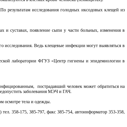
 По результатам исследования голодных иксодовых клещей из
х и суставах, появление сыпи у части больных, изменения в
го исследования. Ведь клещевые инфекции могут выявляться в
ческой лаборатории ФГУЗ «Центр гигиены и эпидемиологии в
я инфицированным, пострадавший человек может обратиться на
едопустить заболевания МЭЧ и ГАЧ.
м осмотре тела и одежды.
) тел. 358-175, 385-797, факс 385-754, автоинформатор 353-358,