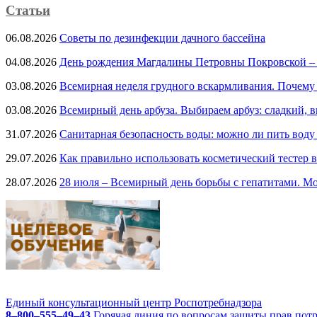
Статьи
06.08.2026
Советы по дезинфекции дачного бассейна
04.08.2026
День рождения Магдалины Петровны Покровской –
03.08.2026
Всемирная неделя грудного вскармливания. Почему
03.08.2026
Всемирный день арбуза. Выбираем арбуз: сладкий, 
31.07.2026
Санитарная безопасность воды: можно ли пить воду
29.07.2026
Как правильно использовать косметический тестер в
28.07.2026
28 июля – Всемирный день борьбы с гепатитами. Мо
Единый консультационный центр Роспотребнадзора
8–800–555–49–43
Горячая линия по вопросам защиты прав пот