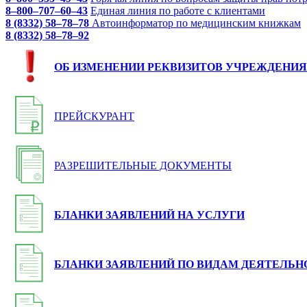
8–800–707–60–43
Единая линия по работе с клиентами
8 (8332) 58–78–78
Автоинформатор по медицинским книжкам
8 (8332) 58–78–92
ОБ ИЗМЕНЕНИИ РЕКВИЗИТОВ УЧРЕЖДЕНИЯ
ПРЕЙСКУРАНТ
РАЗРЕШИТЕЛЬНЫЕ ДОКУМЕНТЫ
БЛАНКИ ЗАЯВЛЕНИЙ НА УСЛУГИ
БЛАНКИ ЗАЯВЛЕНИЙ ПО ВИДАМ ДЕЯТЕЛЬН