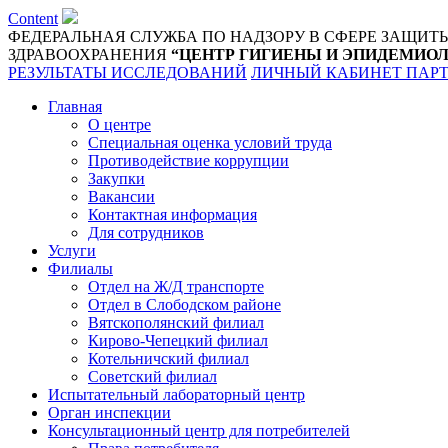
Content
ФЕДЕРАЛЬНАЯ СЛУЖБА ПО НАДЗОРУ В СФЕРЕ ЗАЩИТ
ЗДРАВООХРАНЕНИЯ
“ЦЕНТР ГИГИЕНЫ И ЭПИДЕМИОЛ
РЕЗУЛЬТАТЫ ИССЛЕДОВАНИЙ
ЛИЧНЫЙ КАБИНЕТ ПАР
Главная
О центре
Специальная оценка условий труда
Противодействие коррупции
Закупки
Вакансии
Контактная информация
Для сотрудников
Услуги
Филиалы
Отдел на Ж/Д транспорте
Отдел в Слободском районе
Вятскополянский филиал
Кирово-Чепецкий филиал
Котельничский филиал
Советский филиал
Испытательный лабораторный центр
Орган инспекции
Консультационный центр для потребителей