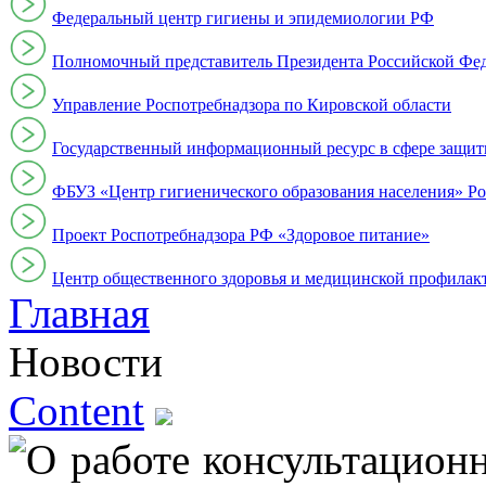
Федеральный центр гигиены и эпидемиологии РФ
Полномочный представитель Президента Российской Фе
Управление Роспотребнадзора по Кировской области
Государственный информационный ресурс в сфере защит
ФБУЗ «Центр гигиенического образования населения» Ро
Проект Роспотребнадзора РФ «Здоровое питание»
Центр общественного здоровья и медицинской профи
Главная
Новости
Content