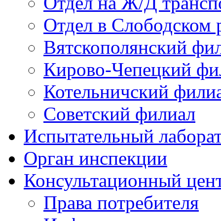
Отдел на Ж/Д трансп
Отдел в Слободском 
Вятскополянский фи
Кирово-Чепецкий фи
Котельничский фили
Советский филиал
Испытательный лабора
Орган инспекции
Консультационный цент
Права потребителя