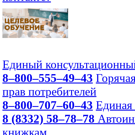
Единый консультационный
8–800–555–49–43
Горяча
прав потребителей
8–800–707–60–43
Единая 
8 (8332) 58–78–78
Автоин
книжкам