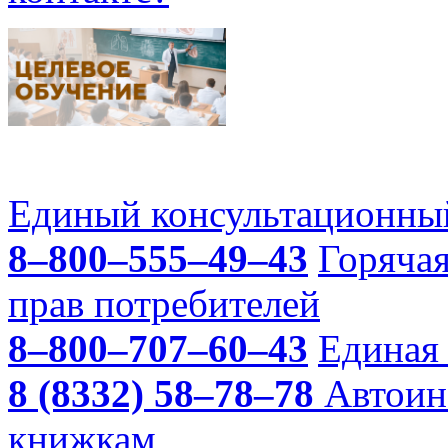
Единый консультационный
8–800–555–49–43
Горяча
прав потребителей
8–800–707–60–43
Единая 
8 (8332) 58–78–78
Автоин
книжкам