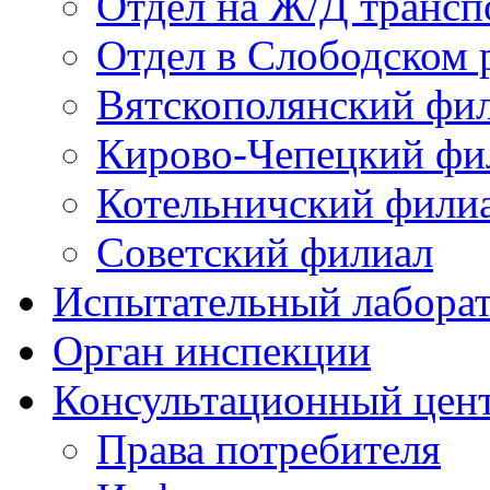
Отдел на Ж/Д трансп
Отдел в Слободском 
Вятскополянский фи
Кирово-Чепецкий фи
Котельничский фили
Советский филиал
Испытательный лабора
Орган инспекции
Консультационный цент
Права потребителя