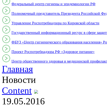
Федеральный центр гигиены и эпидемиологии РФ
Полномочный представитель Президента Российской Фе
Управление Роспотребнадзора по Кировской области
Государственный информационный ресурс в сфере защит
ФБУЗ «Центр гигиенического образования населения» Ро
Проект Роспотребнадзора РФ «Здоровое питание»
Центр общественного здоровья и медицинской профи
Главная
Новости
Content
19.05.2016