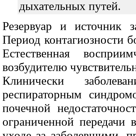
дыхательных путей.
Резервуар и источник з
Период контагиозности б
Естественная восприи
возбудителю чувствительн
Клинически заболева
респираторным синдром
почечной недостаточнос
ограниченной передачи 
уходе за заболевшими, п