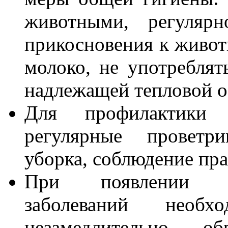
животными, регуля
прикосновения к живот
молоко, не употребля
надлежащей тепловой о
Для профилактики з
регулярные проветр
уборка, соблюдение пр
При появлении си
заболеваний необ
незамедлительно о