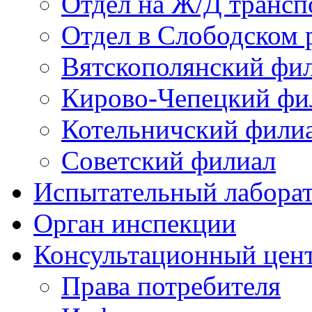
Отдел на Ж/Д трансп
Отдел в Слободском 
Вятскополянский фи
Кирово-Чепецкий фи
Котельничский фили
Советский филиал
Испытательный лабора
Орган инспекции
Консультационный цент
Права потребителя