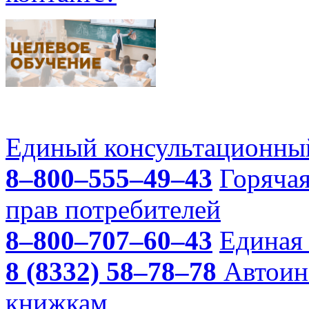
Единый консультационный
8–800–555–49–43
Горяча
прав потребителей
8–800–707–60–43
Единая 
8 (8332) 58–78–78
Автоин
книжкам