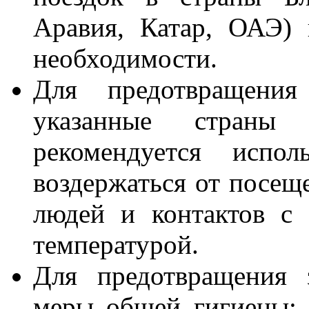
Аравия, Катар, ОАЭ)
необходимости.
Для предотвращени
указанные страны
рекомендуется испо
воздержаться от посещ
людей и контактов с
температурой.
Для предотвращения 
меры общей гигиены: 