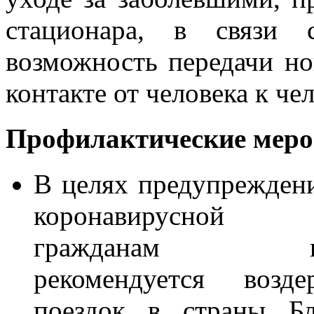
стационара, в связи
возможность передачи но
контакте от человека к чел
Профилактические мер
В целях предупрежден
коронавирусной 
гражданам наст
рекомендуется возд
поездок в страны Бл