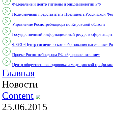
Федеральный центр гигиены и эпидемиологии РФ
Полномочный представитель Президента Российской Фе
Управление Роспотребнадзора по Кировской области
Государственный информационный ресурс в сфере защит
ФБУЗ «Центр гигиенического образования населения» Ро
Проект Роспотребнадзора РФ «Здоровое питание»
Центр общественного здоровья и медицинской профи
Главная
Новости
Content
25.06.2015