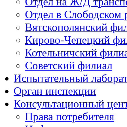
Отдел на Ж/Д трансп
Отдел в Слободском 
Вятскополянский фи
Кирово-Чепецкий фи
Котельничский фили
Советский филиал
Испытательный лабора
Орган инспекции
Консультационный цент
Права потребителя